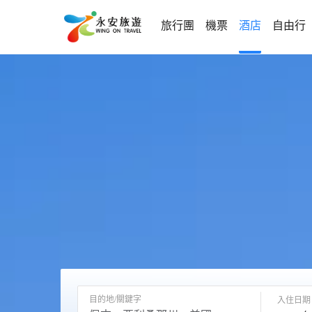
旅行團
機票
酒店
自由行
目的地/關鍵字
入住日期