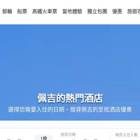
郵輪
船票
高鐵火車票
當地體驗
獨立包團
優惠
旅遊
佩吉的
熱門酒店
選擇您需要入住的日期，搜尋佩吉的至抵酒店優惠
退房日期
每房入住人數
1晚