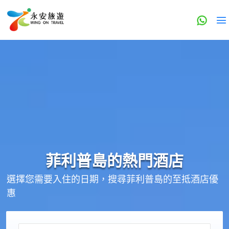
菲利普島的
熱門酒店
選擇您需要入住的日期，搜尋菲利普島的至抵酒店優
惠