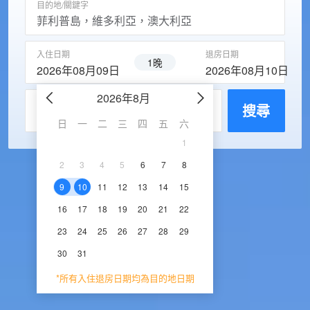
目的地/關鍵字
入住日期
退房日期
1晚
2026年08月09日
2026年08月10日
2026年8月
2026年9
每房入住人數
搜尋
日
一
二
三
四
五
六
日
一
二
三
1
1
2
3
2
3
4
5
6
7
8
6
7
8
9
1
9
10
11
12
13
14
15
13
14
15
16
1
16
17
18
19
20
21
22
20
21
22
23
2
23
24
25
26
27
28
29
27
28
29
30
30
31
*所有入住退房日期均為目的地日期