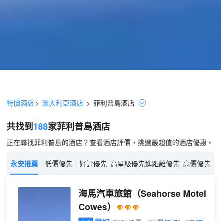
特價酒店
>
澳大利亞酒店
>
菲利普島
酒店
共找到
188
家菲利普島
酒店
正在尋找菲利普島的酒店？查看酒店評價，挑選最超值的酒店優惠。
永安推薦
低價優先
好評優先
高星級優先
進距離優先
高價優先
海馬汽車旅館
（Seahorse Motel
Cowes）