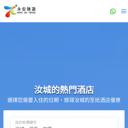
汝城的
熱門酒店
選擇您需要入住的日期，搜尋汝城的至抵酒店優惠
目的地/關鍵字