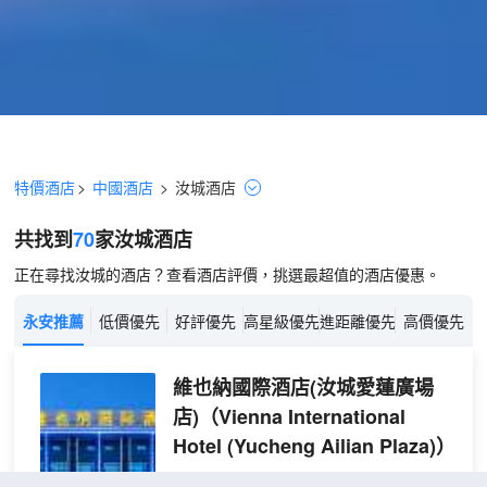
特價酒店
>
中國酒店
>
汝城
酒店
共找到
70
家汝城
酒店
正在尋找汝城的酒店？查看酒店評價，挑選最超值的酒店優惠。
永安推薦
低價優先
好評優先
高星級優先
進距離優先
高價優先
維也納國際酒店(汝城愛蓮廣場
店)
（Vienna International
Hotel (Yucheng Ailian Plaza)）