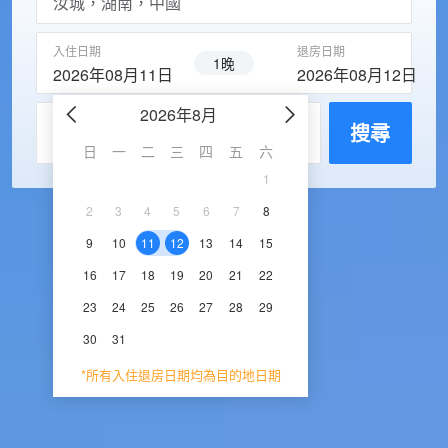
入住日期
退房日期
1晚
2026年08月11日
2026年08月12日
2026年8月
2026年9
每房入住人數
搜尋
日
一
二
三
四
五
六
日
一
二
三
1
1
2
3
2
3
4
5
6
7
8
6
7
8
9
1
9
10
11
12
13
14
15
13
14
15
16
1
16
17
18
19
20
21
22
20
21
22
23
2
23
24
25
26
27
28
29
27
28
29
30
30
31
*所有入住退房日期均為目的地日期