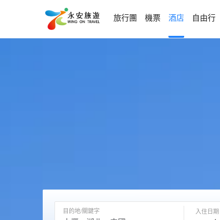
旅行團
機票
酒店
自由行
目的地/關鍵字
入住日期