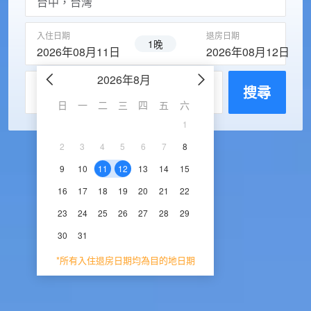
入住日期
退房日期
1晚
2026年08月11日
2026年08月12日
2026年8月
2026年9
每房入住人數
搜尋
日
一
二
三
四
五
六
日
一
二
三
1
1
2
3
2
3
4
5
6
7
8
6
7
8
9
1
9
10
11
12
13
14
15
13
14
15
16
1
16
17
18
19
20
21
22
20
21
22
23
2
23
24
25
26
27
28
29
27
28
29
30
30
31
*所有入住退房日期均為目的地日期