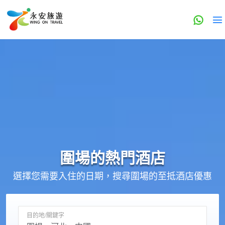
圍場的
熱門酒店
選擇您需要入住的日期，搜尋圍場的至抵酒店優惠
目的地/關鍵字