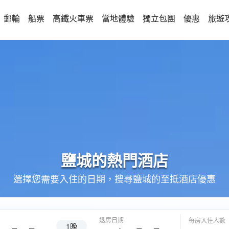
郵輪
船票
高鐵火車票
當地體驗
獨立包團
優惠
旅遊
鹽城的
熱門酒店
選擇您需要入住的日期，搜尋鹽城的至抵酒店優惠
退房日期
每房入住人數
1晚