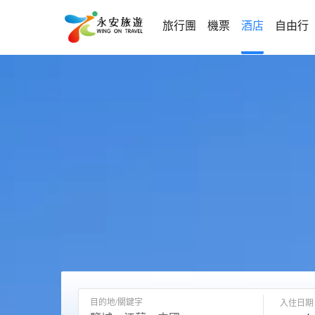
旅行團
機票
酒店
自由行
目的地/關鍵字
入住日期