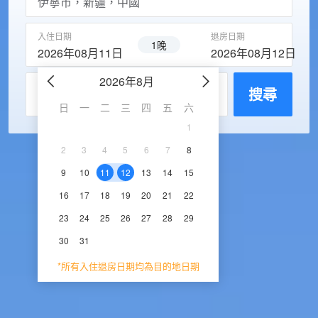
入住日期
退房日期
1晚
2026年08月11日
2026年08月12日
2026年8月
2026年9
每房入住人數
搜尋
日
一
二
三
四
五
六
日
一
二
三
1
1
2
3
2
3
4
5
6
7
8
6
7
8
9
1
9
10
11
12
13
14
15
13
14
15
16
1
16
17
18
19
20
21
22
20
21
22
23
2
23
24
25
26
27
28
29
27
28
29
30
30
31
*所有入住退房日期均為目的地日期