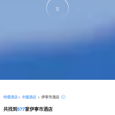
特價酒店
>
中國酒店
>
伊寧市
酒店
共找到
577
家伊寧市
酒店