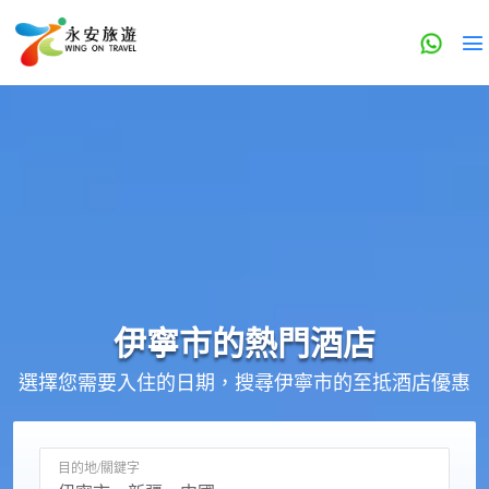
伊寧市的
熱門酒店
選擇您需要入住的日期，搜尋伊寧市的至抵酒店優惠
目的地/關鍵字