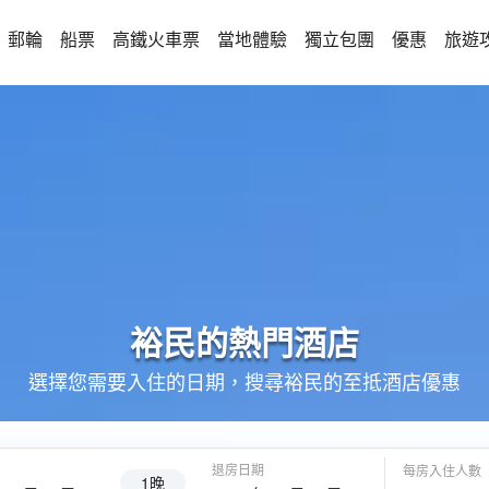
郵輪
船票
高鐵火車票
當地體驗
獨立包團
優惠
旅遊
裕民的
熱門酒店
選擇您需要入住的日期，搜尋裕民的至抵酒店優惠
退房日期
每房入住人數
1晚