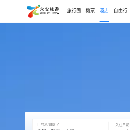
旅行團
機票
酒店
自由行
目的地/關鍵字
入住日期