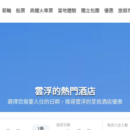
郵輪
船票
高鐵火車票
當地體驗
獨立包團
優惠
旅遊
雲浮的
熱門酒店
選擇您需要入住的日期，搜尋雲浮的至抵酒店優惠
退房日期
每房入住人數
1晚