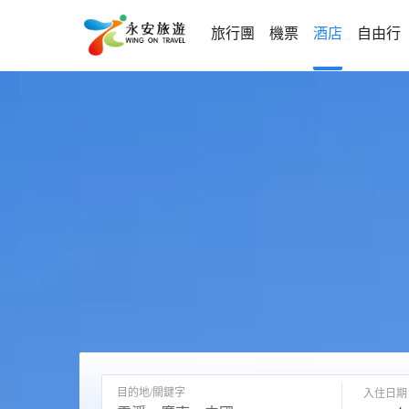
旅行團
機票
酒店
自由行
目的地/關鍵字
入住日期