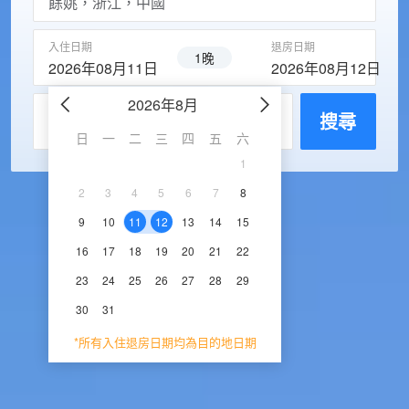
入住日期
退房日期
1晚
2026年08月11日
2026年08月12日
2026年8月
2026年9
每房入住人數
搜尋
日
一
二
三
四
五
六
日
一
二
三
1
1
2
3
2
3
4
5
6
7
8
6
7
8
9
1
9
10
11
12
13
14
15
13
14
15
16
1
16
17
18
19
20
21
22
20
21
22
23
2
23
24
25
26
27
28
29
27
28
29
30
30
31
*所有入住退房日期均為目的地日期