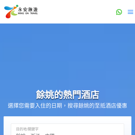
餘姚的
熱門酒店
選擇您需要入住的日期，搜尋餘姚的至抵酒店優惠
目的地/關鍵字