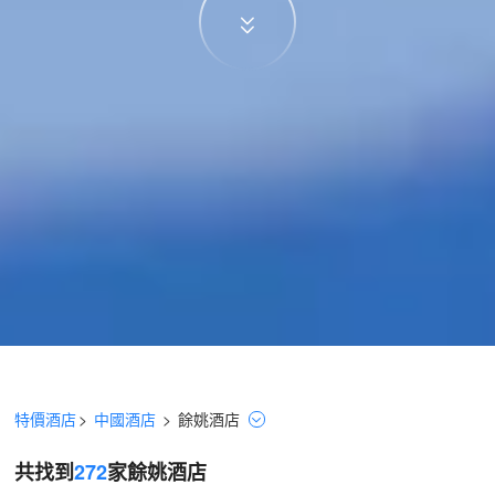
特價酒店
>
中國酒店
>
餘姚
酒店
共找到
272
家餘姚
酒店