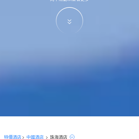
特價酒店
>
中國酒店
>
珠海
酒店