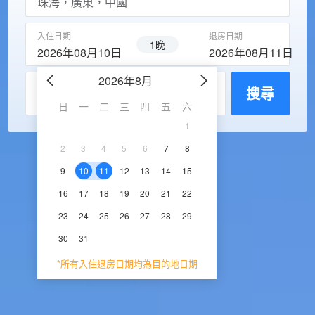
入住日期
退房日期
1晚
2026年08月10日
2026年08月11日
2026年8月
2026年9
每房入住人數
搜尋
日
一
二
三
四
五
六
日
一
二
三
1
1
2
3
2
3
4
5
6
7
8
6
7
8
9
1
9
10
11
12
13
14
15
13
14
15
16
1
16
17
18
19
20
21
22
20
21
22
23
2
23
24
25
26
27
28
29
27
28
29
30
30
31
*所有入住退房日期均為目的地日期