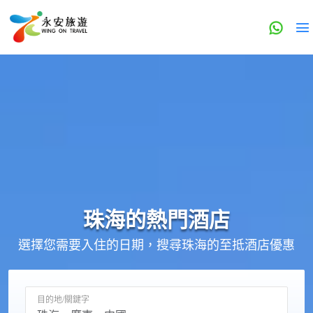
珠海的
熱門酒店
選擇您需要入住的日期，搜尋珠海的至抵酒店優惠
目的地/關鍵字