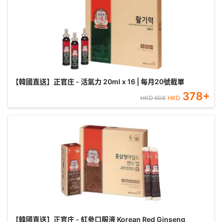
【韓國直送】正官庄 - 活氣力 20ml x 16 | 每月20號截單
378
+
HKD
608
HKD
【韓國直送】正官庄 - 紅參口服液 Korean Red Ginseng