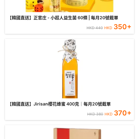
【韓國直送】正官庄 - 小超人益生菌 60條 | 每月20號截單
350
+
HKD
440
HKD
【韓國直送】Jirisan櫻花蜂蜜 400克｜每月20號截單
370
+
HKD
380
HKD