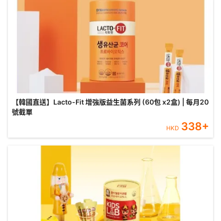
【韓國直送】Lacto-Fit 增強版益生菌系列 (60包 x2盒) | 每月20
號截單
338
+
HKD