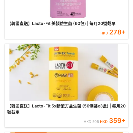
【韓國直送】Lacto-Fit 美顏益生菌 (60包) | 每月20號截單
278
+
HKD
【韓國直送】Lacto-Fit 5x新配方益生菌 (50條裝x3盒) | 每月20
號截單
359
+
HKD
505
HKD