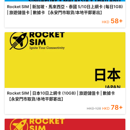
Rocket SIM | 新加坡、馬來西亞、泰國 5/10日上網卡 (每日1GB)
| 旅遊儲值卡 | 數據卡 【永安門市取貨/本地平郵寄出】
58
+
HKD
Rocket SIM | 日本10日上網卡 (10GB) | 旅遊儲值卡 | 數據卡
【永安門市取貨/本地平郵寄出】
78
+
HKD
128
HKD