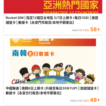
Rocket SIM | 指定12個亞太地區 5/7日上網卡 (每日1GB) | 旅遊
儲值卡 | 數據卡【永安門市取貨/本地平郵寄出】
58
+
HKD
78
HKD
中國聯通 | 南韓8日上網卡 (升級至每日3GB FUP) | 旅遊儲值卡 |
數據卡【永安分行取貨/本地平郵寄出】
48
+
HKD
178
HKD