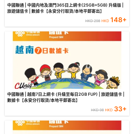
中國聯通 | 中國内地及澳門365日上網卡(25GB+5GB) 升級版 |
旅遊儲值卡 | 數據卡【永安分行取貨/本地平郵寄出】
148
+
HKD
298
HKD
中國聯通 | 越南7日上網卡 (升級至每日2GB FUP) | 旅遊儲值卡 |
數據卡【永安分行取貨/本地平郵寄出】
33
+
HKD
98
HKD