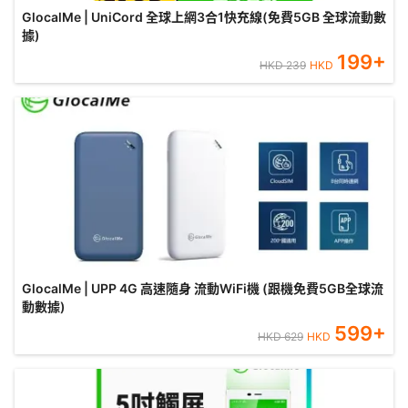
GlocalMe | UniCord 全球上網3合1快充線(免費5GB 全球流動數
據)
199
+
HKD
239
HKD
GlocalMe | UPP 4G 高速隨身 流動WiFi機 (跟機免費5GB全球流
動數據)
599
+
HKD
629
HKD