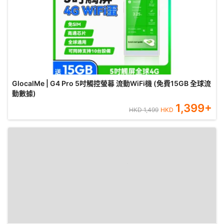
GlocalMe | G4 Pro 5吋觸控螢幕 流動WiFi機 (免費15GB 全球流
動數據)
1,399
+
HKD
1,499
HKD