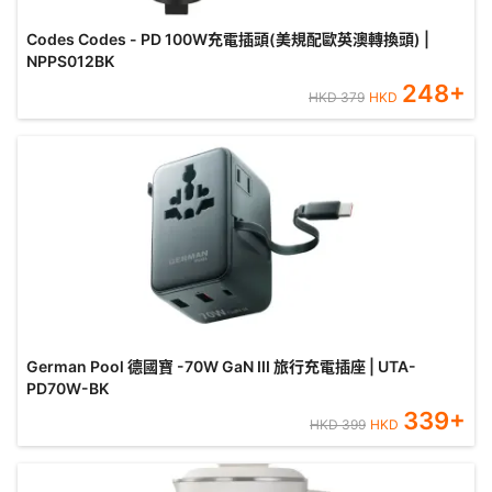
Codes Codes - PD 100W充電插頭(美規配歐英澳轉換頭) |
NPPS012BK
248
+
HKD
379
HKD
German Pool 德國寶 -70W GaN III 旅行充電插座 | UTA-
PD70W-BK
339
+
HKD
399
HKD