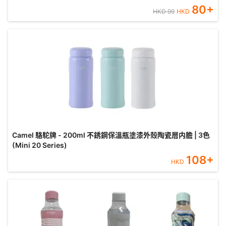
80
+
HKD
99
HKD
Camel 駱駝牌 - 200ml 不銹鋼保溫瓶塗漆外殼陶瓷層内膽 | 3色
(Mini 20 Series)
108
+
HKD