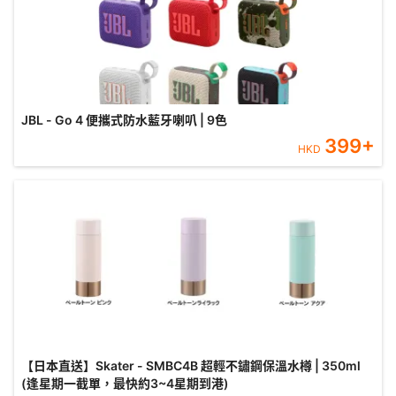
JBL - Go 4 便攜式防水藍牙喇叭 | 9色
399
+
HKD
【日本直送】Skater - SMBC4B 超輕不鏽鋼保溫水樽 | 350ml
(逢星期一截單，最快約3~4星期到港)