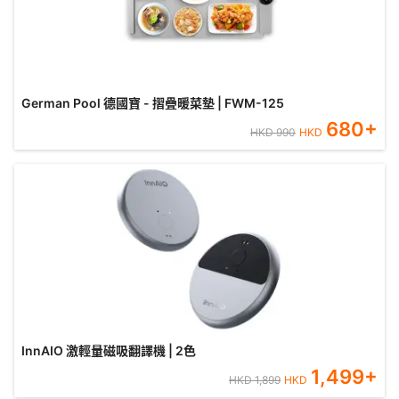
German Pool 德國寶 - 摺疊暖菜墊 | FWM-125
680
+
HKD
990
HKD
InnAIO 激輕量磁吸翻譯機 | 2色
1,499
+
HKD
1,899
HKD