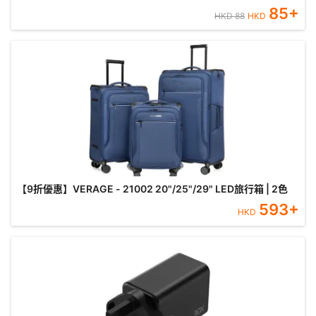
85
+
HKD
88
HKD
【9折優惠】VERAGE - 21002 20"/25"/29" LED旅行箱 | 2色
593
+
HKD