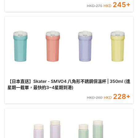
245
+
HKD
275
HKD
【日本直送】Skater - SMVO4 八角形不銹鋼保溫杯 | 350ml (逢
星期一截單，最快約3~4星期到港)
228
+
HKD
260
HKD