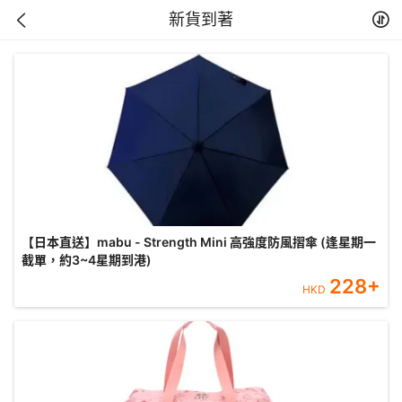
新貨到著
【日本直送】mabu - Strength Mini 高強度防風摺傘 (逢星期一
截單，約3~4星期到港)
228
+
HKD