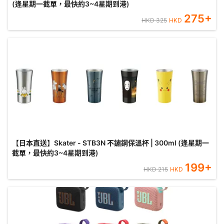
(逢星期一截單，最快約3~4星期到港)
275
+
HKD
325
HKD
【日本直送】Skater - STB3N 不鏽鋼保溫杯 | 300ml (逢星期一
截單，最快約3~4星期到港)
199
+
HKD
215
HKD