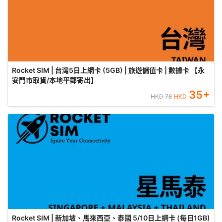
Rocket SIM | 台灣5日上網卡 (5GB) | 旅遊儲值卡 | 數據卡 【永
安門市取貨/本地平郵寄出】
35
+
HKD
78
HKD
Rocket SIM | 新加坡、馬來西亞、泰國 5/10日上網卡 (每日1GB)