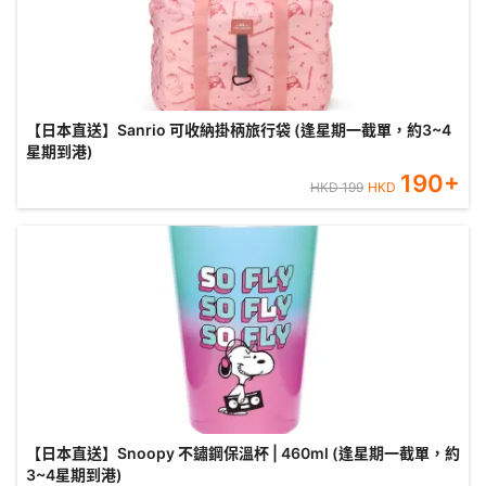
【日本直送】Sanrio 可收納掛柄旅行袋 (逢星期一截單，約3~4
星期到港)
190
+
HKD
199
HKD
【日本直送】Snoopy 不鏽鋼保溫杯 | 460ml (逢星期一截單，約
3~4星期到港)