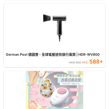
German Pool 德國寶 - 全球電壓迷你旅行風筒 | HDR-WV800
588
+
HKD
699
HKD