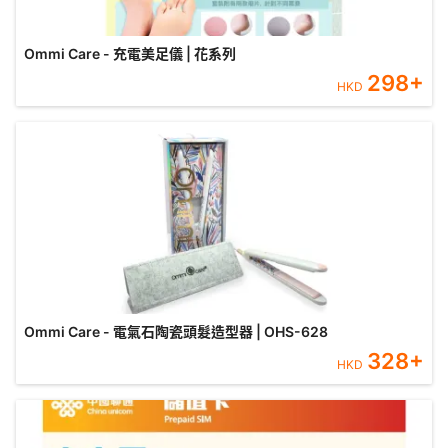
Ommi Care - 充電美足儀 | 花系列
298
+
HKD
Ommi Care - 電氣石陶瓷頭髮造型器 | OHS-628
328
+
HKD