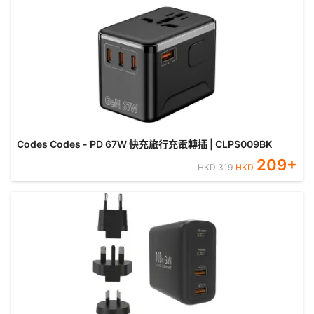
Codes Codes - PD 67W 快充旅行充電轉插 | CLPS009BK
209
+
HKD
319
HKD