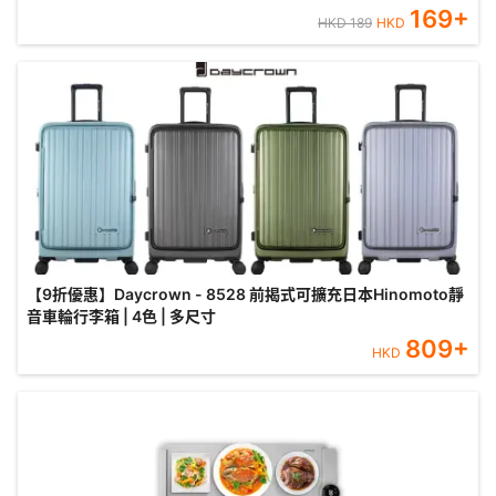
169
+
HKD
189
HKD
【9折優惠】Daycrown - 8528 前揭式可擴充日本Hinomoto靜
音車輪行李箱 | 4色 | 多尺寸
809
+
HKD