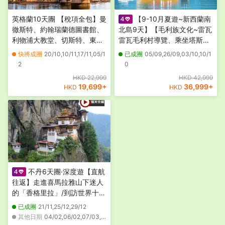
英格蘭10天團 【稅項全包】曼
【9-10月夏遊~新西蘭南
徹斯特、約翰瑞蘭德圖書館、
北島9天】【毛利族文化~雷瓦
利物浦大教堂、切斯特、東門
雷瓦毛利村導覽、乘坐塔斯曼
鐘塔、伯明翰、伯明翰博物館
冰川船】【觀星之旅】安排乘
快將成團
20/10,10/11,17/11,05/1
已成團
05/09,26/09,03/10,10/1
及美術館、牛津、倫敦、聖保
坐過百年歷史蒸汽船~瓦爾特
2
0
羅大教堂、大笨鐘、約克
峰高原牧場豐富午餐/前往著名
HKD 22,999
HKD 42,999
懷托摩鐘乳石及螢火蟲洞
19,699
+
36,999
+
HKD
HKD
不丹6天團·深度遊【直航
往返】走進喜馬拉雅山下迷人
的「香格里拉」/到訪世界十大
寺廟之一～虎穴寺/親身體驗試
已成團
21/11,25/12,29/12
穿不丹傳統國服及製作獨一無
其他日期
04/02,06/02,07/03,24/03,26/03,03/04,13/05,29/06,21/08,16/09,01/10,25/12
二的個人頭像郵票/參觀最華麗