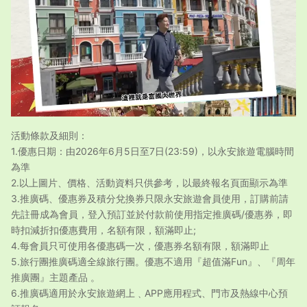
活動條款及細則：
1.優惠日期：由2026年6月5日至7日(23:59)，以永安旅遊電腦時間
為準
2.以上圖片、價格、活動資料只供參考，以最終報名頁面顯示為準
3.推廣碼、優惠券及積分兌換券只限永安旅遊會員使用，訂購前請
先註冊成為會員，登入預訂並於付款前使用指定推廣碼/優惠券，即
時扣減折扣優惠費用，名額有限，額滿即止;
4.每會員只可使用各優惠碼一次，優惠券名額有限，額滿即止
5.旅行團推廣碼適全線旅行團。優惠不適用『超值滿Fun』、『周年
推廣團』主題產品 。
6.推廣碼適用於永安旅遊網上﹑APP應用程式、門市及熱線中心預