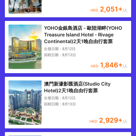
2,051
+
HKD
/人
YOHO金銀島酒店 - 歐陸湖畔(YOHO
Treasure Island Hotel - Rivage
Continental)2天1晚自由行套票
出發日期：
8月12日
回程日期：
8月13日
1,846
+
HKD
/人
澳門新濠影匯酒店(Studio City
Hotel)2天1晚自由行套票
出發日期：
8月12日
回程日期：
8月13日
2,929
+
HKD
/人