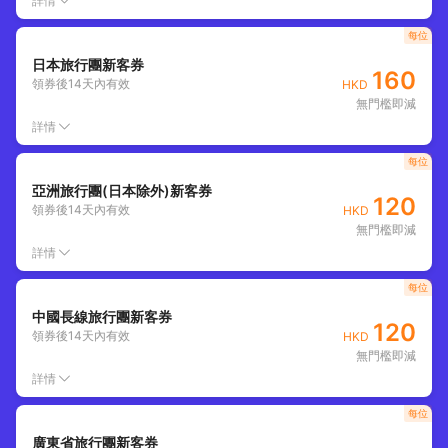
詳情
每位
日本旅行團新客券
160
領券後
14
天內有效
HKD
無門檻即減
詳情
每位
亞洲旅行團(日本除外)新客券
120
領券後
14
天內有效
HKD
無門檻即減
詳情
每位
中國長線旅行團新客券
120
領券後
14
天內有效
HKD
無門檻即減
詳情
每位
廣東省旅行團新客券