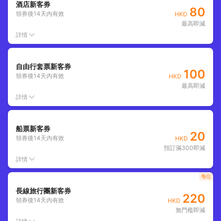
酒店新客券
80
領券後
14
天內有效
HKD
最高即減
詳情
自由行套票新客券
100
領券後
14
天內有效
HKD
最高即減
詳情
船票新客券
20
領券後
14
天內有效
HKD
預訂滿300即減
詳情
每位
長線旅行團新客券
220
領券後
14
天內有效
HKD
無門檻即減