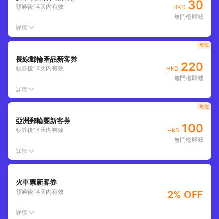
30
領券後
14
天內有效
HKD
無門檻即減
詳情
每位
長線郵輪產品新客券
220
領券後
14
天內有效
HKD
無門檻即減
詳情
每位
亞洲郵輪團新客券
100
領券後
14
天內有效
HKD
無門檻即減
詳情
火車票新客券
領券後
14
天內有效
2% OFF
詳情