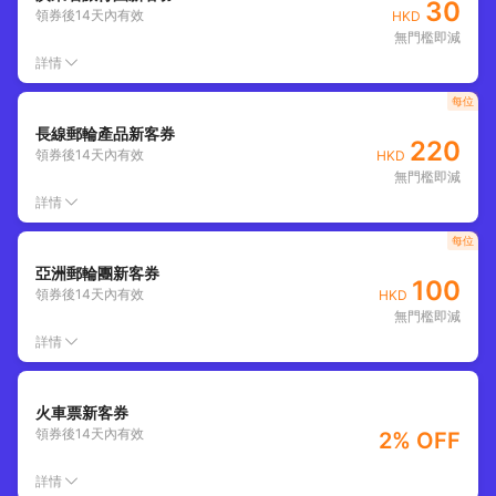
30
領券後
14
天內有效
HKD
無門檻即減
詳情
每位
長線郵輪產品新客券
220
領券後
14
天內有效
HKD
無門檻即減
詳情
每位
亞洲郵輪團新客券
100
領券後
14
天內有效
HKD
無門檻即減
詳情
火車票新客券
領券後
14
天內有效
2% OFF
詳情