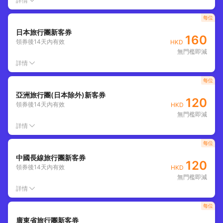
詳情
每位
日本旅行團新客券
160
領券後
14
天內有效
HKD
無門檻即減
詳情
每位
亞洲旅行團(日本除外)新客券
120
領券後
14
天內有效
HKD
無門檻即減
詳情
每位
中國長線旅行團新客券
120
領券後
14
天內有效
HKD
無門檻即減
詳情
每位
廣東省旅行團新客券