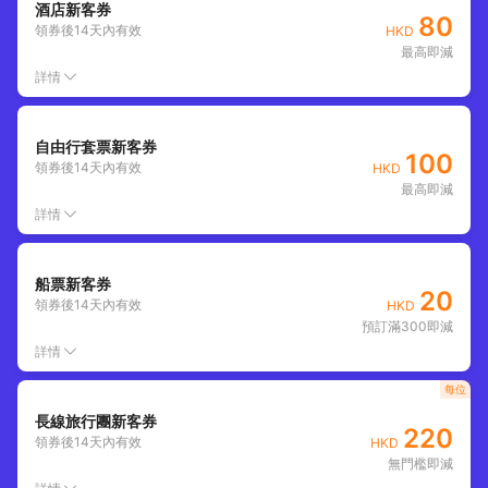
酒店新客券
80
領券後
14
天內有效
HKD
最高即減
詳情
自由行套票新客券
100
領券後
14
天內有效
HKD
最高即減
詳情
船票新客券
20
領券後
14
天內有效
HKD
預訂滿300即減
詳情
每位
長線旅行團新客券
220
領券後
14
天內有效
HKD
無門檻即減