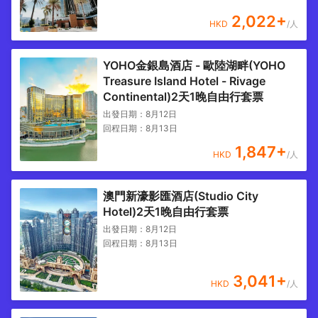
2,022
+
HKD
/人
YOHO金銀島酒店 - 歐陸湖畔(YOHO
Treasure Island Hotel - Rivage
Continental)2天1晚自由行套票
出發日期：
8月12日
回程日期：
8月13日
1,847
+
HKD
/人
澳門新濠影匯酒店(Studio City
Hotel)2天1晚自由行套票
出發日期：
8月12日
回程日期：
8月13日
3,041
+
HKD
/人