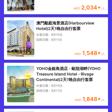
2,034
+
HKD
/人
澳門勵庭海景酒店(Harbourview
Hotel)2天1晚自由行套票
出發日期：
8月10日
回程日期：
8月11日
1,548
+
HKD
/人
YOHO金銀島酒店 - 歐陸湖畔(YOHO
Treasure Island Hotel - Rivage
Continental)2天1晚自由行套票
出發日期：
8月10日
回程日期：
8月11日
1,848
+
HKD
/人