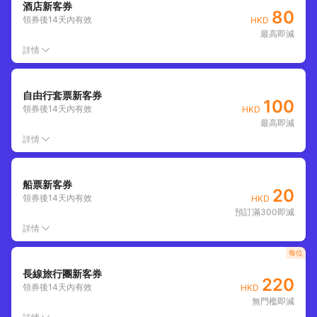
酒店新客券
80
領券後
14
天內有效
HKD
最高即減
詳情
自由行套票新客券
100
領券後
14
天內有效
HKD
最高即減
詳情
船票新客券
20
領券後
14
天內有效
HKD
預訂滿300即減
詳情
每位
長線旅行團新客券
220
領券後
14
天內有效
HKD
無門檻即減