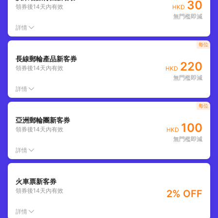
30
領券後
14
天內有效
HKD
無門檻即減
詳情
每位
長線郵輪產品新客券
220
領券後
14
天內有效
HKD
無門檻即減
詳情
每位
亞洲郵輪團新客券
100
領券後
14
天內有效
HKD
無門檻即減
詳情
火車票新客券
領券後
14
天內有效
2% OFF
詳情