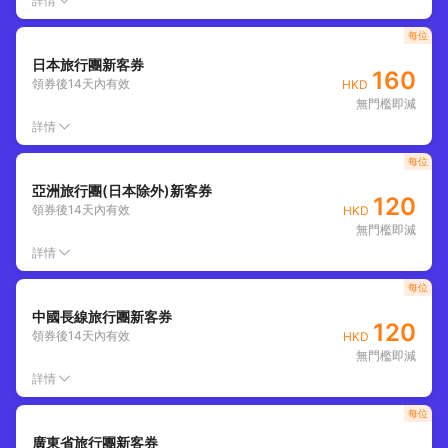
詳情
每位
日本旅行團新客券
160
領券後
14
天內有效
HKD
無門檻即減
詳情
每位
亞洲旅行團(日本除外)新客券
120
領券後
14
天內有效
HKD
無門檻即減
詳情
每位
中國長線旅行團新客券
120
領券後
14
天內有效
HKD
無門檻即減
詳情
每位
廣東省旅行團新客券