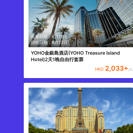
出發日期：
8月12日
回程日期：
8月13日
YOHO金銀島酒店(YOHO Treasure Island
Hotel)2天1晚自由行套票
2,033
+
HKD
/人