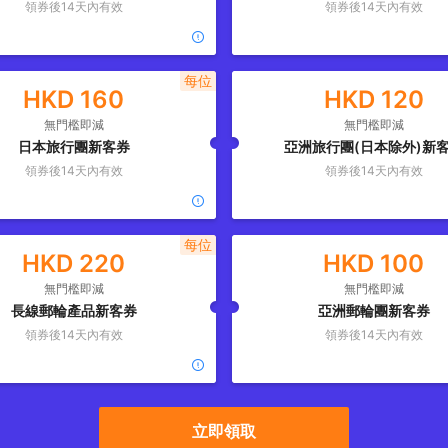
領券後
14
天內有效
領券後
14
天內有效
每位
HKD
160
HKD
120
無門檻即減
無門檻即減
日本旅行團新客券
亞洲旅行團(日本除外)新
領券後
14
天內有效
領券後
14
天內有效
每位
HKD
220
HKD
100
無門檻即減
無門檻即減
長線郵輪產品新客券
亞洲郵輪團新客券
領券後
14
天內有效
領券後
14
天內有效
立即領取