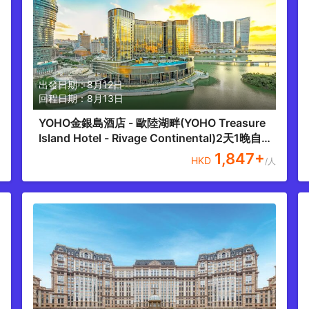
出發日期：
8月12日
回程日期：
8月13日
YOHO金銀島酒店 - 歐陸湖畔(YOHO Treasure
Island Hotel - Rivage Continental)2天1晚自由
行套票
1,847
+
HKD
/人