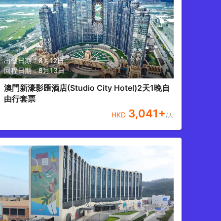
出發日期：
8月12日
回程日期：
8月13日
澳門新濠影匯酒店(Studio City Hotel)2天1晚自
由行套票
3,041
+
HKD
/人