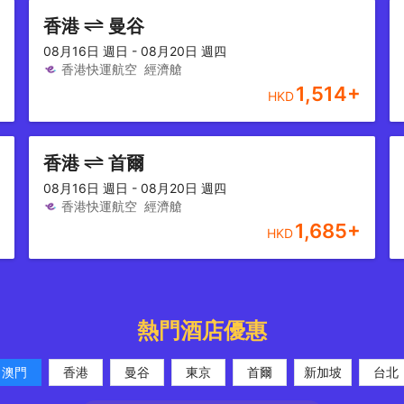
香港
曼谷
08月16日 週日 - 08月20日 週四
香港快運航空
經濟艙
1,514
+
HKD
香港
首爾
08月16日 週日 - 08月20日 週四
香港快運航空
經濟艙
1,685
+
HKD
熱門酒店優惠
澳門
香港
曼谷
東京
首爾
新加坡
台北