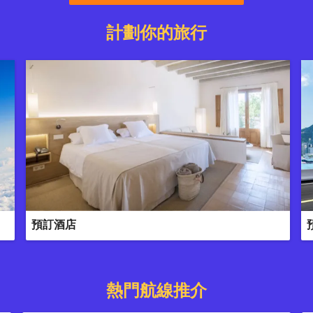
計劃你的旅行
預訂酒店
熱門航線推介