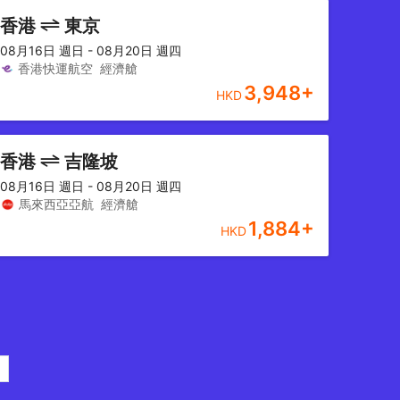
香港
東京
08月16日 週日 - 08月20日 週四
香港快運航空
經濟艙
3,948
+
HKD
香港
吉隆坡
08月16日 週日 - 08月20日 週四
馬來西亞亞航
經濟艙
1,884
+
HKD