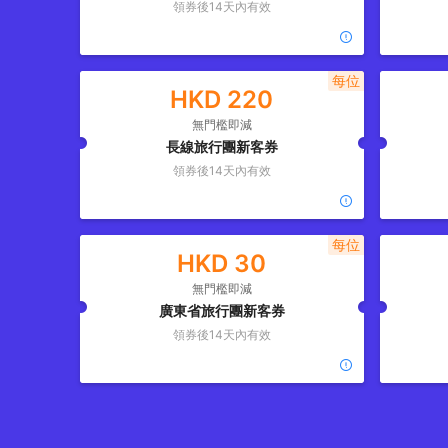
領券後
14
天內有效
每位
HKD
220
無門檻即減
長線旅行團新客券
領券後
14
天內有效
每位
HKD
30
無門檻即減
廣東省旅行團新客券
領券後
14
天內有效