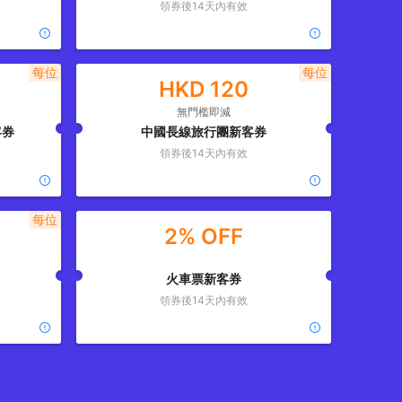
領券後
14
天內有效
每位
每位
HKD
120
無門檻即減
客券
中國長線旅行團新客券
領券後
14
天內有效
每位
2% OFF
火車票新客券
領券後
14
天內有效