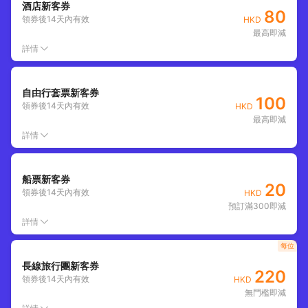
酒店新客券
80
領券後
14
天內有效
HKD
最高即減
詳情
自由行套票新客券
100
領券後
14
天內有效
HKD
最高即減
詳情
船票新客券
20
領券後
14
天內有效
HKD
預訂滿300即減
詳情
每位
長線旅行團新客券
220
領券後
14
天內有效
HKD
無門檻即減