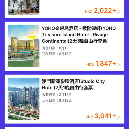
2,022
+
HKD
/人
YOHO金銀島酒店 - 歐陸湖畔(YOHO
Treasure Island Hotel - Rivage
Continental)2天1晚自由行套票
出發日期：
8月12日
回程日期：
8月13日
1,847
+
HKD
/人
澳門新濠影匯酒店(Studio City
Hotel)2天1晚自由行套票
出發日期：
8月12日
回程日期：
8月13日
3,041
+
HKD
/人