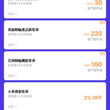
30
領券後
14
天內有效
HKD
無門檻即減
詳情
每位
長線郵輪產品新客券
220
領券後
14
天內有效
HKD
無門檻即減
詳情
每位
亞洲郵輪團新客券
100
領券後
14
天內有效
HKD
無門檻即減
詳情
火車票新客券
領券後
14
天內有效
2% OFF
詳情