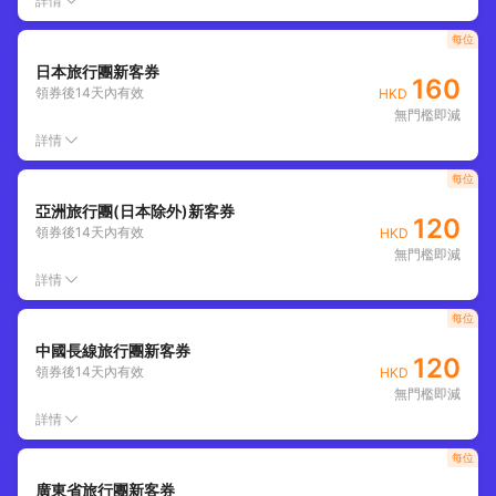
詳情
每位
日本旅行團新客券
160
領券後
14
天內有效
HKD
無門檻即減
詳情
每位
亞洲旅行團(日本除外)新客券
120
領券後
14
天內有效
HKD
無門檻即減
詳情
每位
中國長線旅行團新客券
120
領券後
14
天內有效
HKD
無門檻即減
詳情
每位
廣東省旅行團新客券