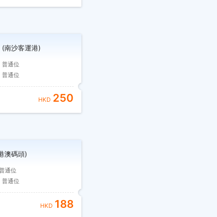
(南沙客運港)
普通位
普通位
250
HKD
港澳碼頭)
普通位
普通位
188
HKD