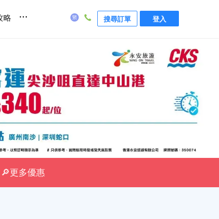
...
攻略
搜尋訂單
登入
🔎更多優惠