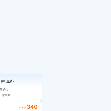
(中山港)
普通位
普通位
340
HKD