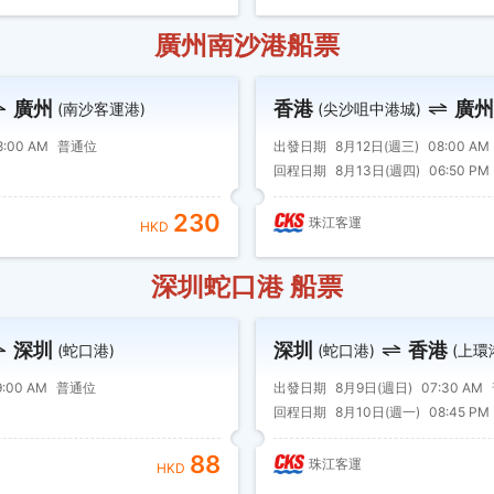
廣州南沙港船票
廣州
香港
廣州
(南沙客運港)
(尖沙咀中港城)
8:00 AM
普通位
出發日期
8月12日(週三)
08:00 AM
回程日期
8月13日(週四)
06:50 PM
230
珠江客運
HKD
深圳蛇口港 船票
深圳
深圳
香港
(蛇口港)
(蛇口港)
(上環
9:00 AM
普通位
出發日期
8月9日(週日)
07:30 AM
回程日期
8月10日(週一)
08:45 PM
88
珠江客運
HKD