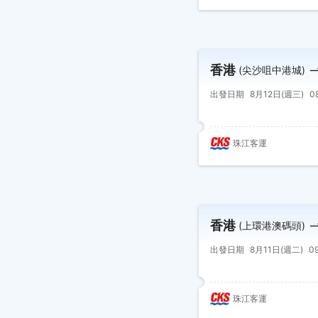
香港
(尖沙咀中港城)
出發日期
8月12日(週三)
0
珠江客運
香港
(上環港澳碼頭)
出發日期
8月11日(週二)
0
珠江客運