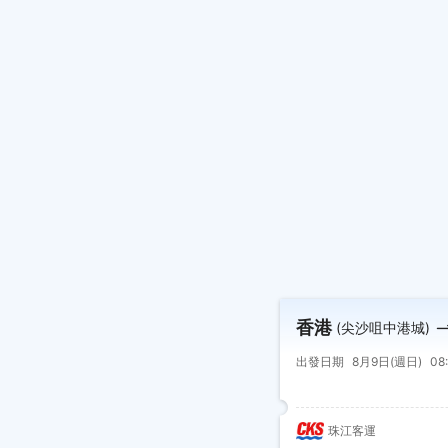
香港
(尖沙咀中港城)
出發日期
8月9日(週日)
08
珠江客運