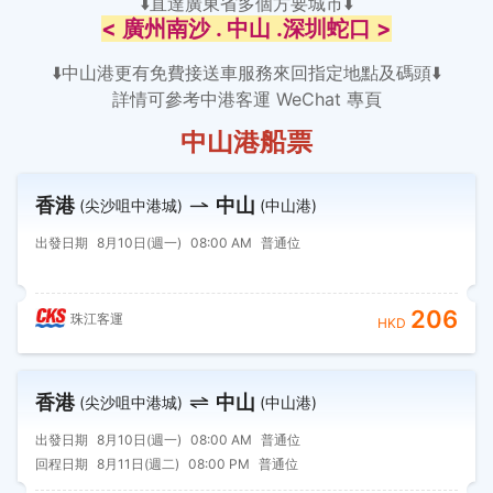
⬇️直達廣東省多個方要城市⬇️
< 廣州南沙 . 中山 .深圳蛇口 >
⬇️中山港更有免費接送車服務來回指定地點及碼頭⬇️
詳情可參考中港客運 WeChat 專頁
中山港船票
香港
中山
(尖沙咀中港城)
(中山港)
出發日期
8月10日(週一)
08:00 AM
普通位
206
珠江客運
HKD
香港
中山
(尖沙咀中港城)
(中山港)
出發日期
8月10日(週一)
08:00 AM
普通位
回程日期
8月11日(週二)
08:00 PM
普通位