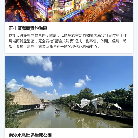
正佳廣場商貿旅遊區
位於天河路與體育東路交匯處，以體驗式主題購物樂園為設計定位的正佳
廣場商貿旅遊區，完全貫徹“體驗式消費”模式、集零售、休閒、娛樂、餐
飲、會展、康體、旅遊及商務於一體的現代化購物中心。
南沙水鳥世界生態公園