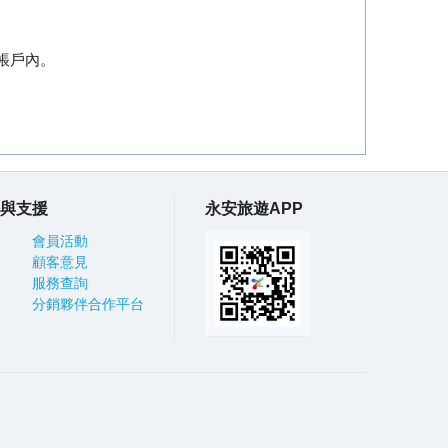
帳戶內。
與支援
永安旅遊APP
會員活動
顧客意見
服務查詢
分銷夥伴合作平台