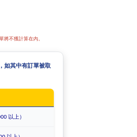
單將不獲計算在內。
，如其中有訂單被取
000 以上）
00 以上）