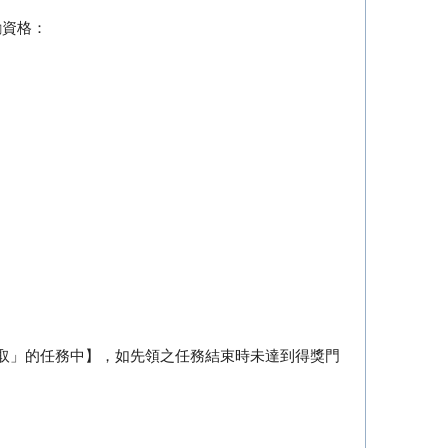
勵資格：
領取」的任務中】，如先領之任務結束時未達到得獎門