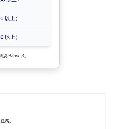
00 以上）
00 以上）
eMoney)。
】任務。