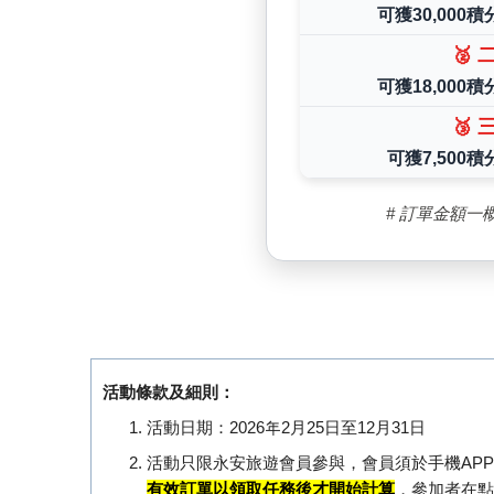
可獲30,000積分
🥈 
可獲18,000積分
🥉 
可獲7,500積分
# 訂單金額一
活動條款及細則：
活動日期：2026年2月25日至12月31日
活動只限永安旅遊會員參與，會員須於手機AP
有效訂單以領取任務後才開始計算
，參加者在點