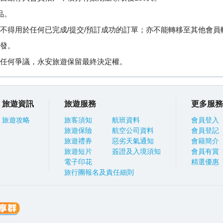
品。
不得用於任何已完成/提交/預訂成功的訂單；亦不能轉移至其他會員
發。
任何爭議，永安旅遊保留最終決定權。
旅遊資訊
旅遊服務
更多服務
旅遊攻略
旅客須知
航班資料
會員登入
旅遊保險
航空公司資料
會員登記
旅遊禮券
惡劣天氣通知
會籍簡介
旅遊短片
簽證及入境須知
會員有賞
電子印花
精選優惠
旅行團報名及責任細則