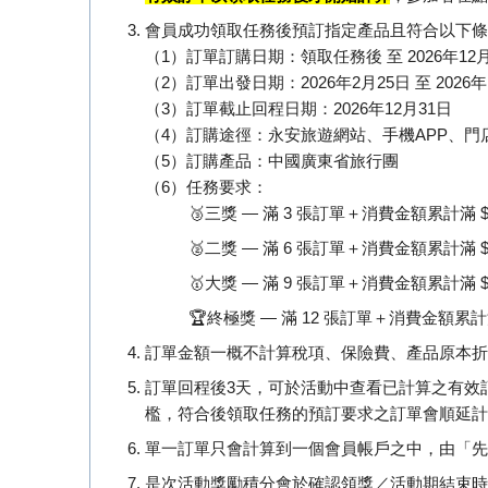
會員成功領取任務後預訂指定產品且符合以下條
（1）訂單訂購日期：領取任務後 至 2026年12月
（2）訂單出發日期：2026年2月25日 至 2026年
（3）訂單截止回程日期：2026年12月31日
（4）訂購途徑：永安旅遊網站、手機APP、門
（5）訂購產品：中國廣東省旅行團
（6）任務要求：
🥉三獎 — 滿 3 張訂單＋消費金額累計滿 $3,
🥈二獎 — 滿 6 張訂單＋消費金額累計滿 $8,
🥇大獎 — 滿 9 張訂單＋消費金額累計滿 $15
🏆終極獎 — 滿 12 張訂單＋消費金額累計滿 $
訂單金額一概不計算稅項、保險費、產品原本折扣
訂單回程後3天，可於活動中查看已計算之有效
檻，符合後領取任務的預訂要求之訂單會順延計
單一訂單只會計算到一個會員帳戶之中，由「先
是次活動獎勵積分會於確認領獎／活動期結束時