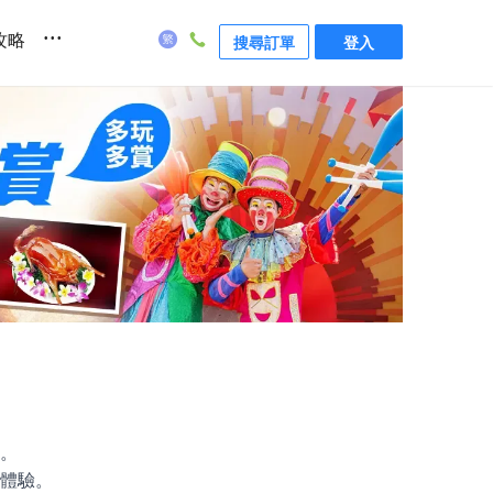
...
攻略
搜尋訂單
登入
。
體驗。