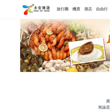
旅行團
機票
酒店
自由行
廣
無論是