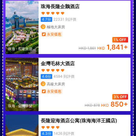
假區
珠海長隆企鵝酒店
4.7
分
22331
則評價
極地大床房
永安優惠
1% OFF
1,841
+
HKD
1,861
HKD
珠海
·
長隆旅遊度
假區
金灣毛林大酒店
4.6
分
4594
則評價
高級大床房
永安優惠
3% OFF
850
+
HKD
878
HKD
珠海
·
金灣華髮商
都
長隆迎海酒店公寓(珠海海洋王國店)
4.3
分
1426
則評價