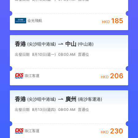
185
金光飛航
HKD
香港
中山
(尖沙咀中港城)
(中山港)
出發日期
8月10日(週一)
08:00 AM
普通位
206
珠江客運
HKD
香港
廣州
(尖沙咀中港城)
(南沙客運港)
出發日期
8月13日(週四)
08:00 AM
普通位
230
珠江客運
HKD