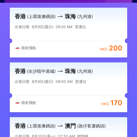
香港
珠海
(上環港澳碼頭)
(九州港)
出發日期
8月9日(週日)
08:20 AM
普通位
200
噴射飛航
HKD
香港
珠海
(尖沙咀中港城)
(九州港)
出發日期
8月9日(週日)
08:00 AM
普通位
170
噴射飛航
HKD
香港
澳門
(上環港澳碼頭)
(氹仔客運碼頭)
出發日期
8月10日(週一)
07:30 AM
標準艙