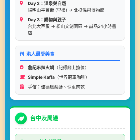
Day 2：溫泉與自然
陽明山平菁街 (早櫻) → 北投溫泉博物館
Day 3：購物與親子
台北大巨蛋 → 松山文創園區 → 誠品24小時書
店
港人最愛美食
詹記麻辣火鍋
（記得網上搶位）
Simple Kaffa
（世界冠軍咖啡）
手信：
佳德鳳梨酥、快車肉乾
台中及周邊