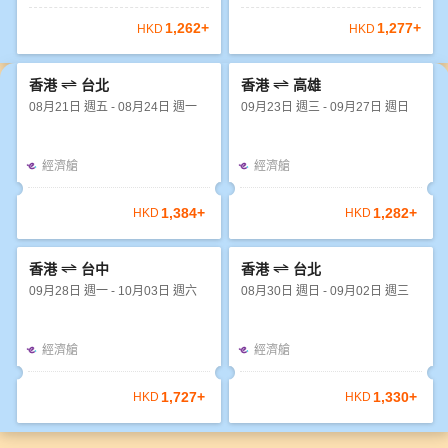
1,262
+
1,277
+
HKD
HKD
香港
台北
香港
高雄
08月21日 週五 - 08月24日 週一
09月23日 週三 - 09月27日 週日
經濟艙
經濟艙
1,384
+
1,282
+
HKD
HKD
香港
台中
香港
台北
09月28日 週一 - 10月03日 週六
08月30日 週日 - 09月02日 週三
經濟艙
經濟艙
1,727
+
1,330
+
HKD
HKD