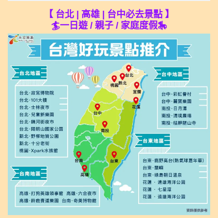
【 台北 | 高雄 | 台中必去景點 】
🏄一日遊 / 親子 / 家庭度假🎠