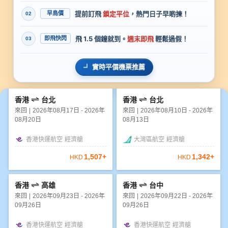
提前訂飛
鎖定平位
，熱門日子早啲揀！
早鳥價
02
飛 1.5 個鐘就到。
週末即飛
輕鬆過假！
即飛快閃
03
實時平價機票推薦
香港
台北
香港
台北
來回
2026年08月17日 - 2026年
來回
2026年08月10日 - 2026年
08月20日
08月13日
香港快運航空
經濟艙
大灣區航空
經濟艙
1,507
+
1,342
+
HKD
HKD
香港
高雄
香港
台中
來回
2026年09月23日 - 2026年
來回
2026年09月22日 - 2026年
09月26日
09月26日
香港快運航空
經濟艙
香港快運航空
經濟艙