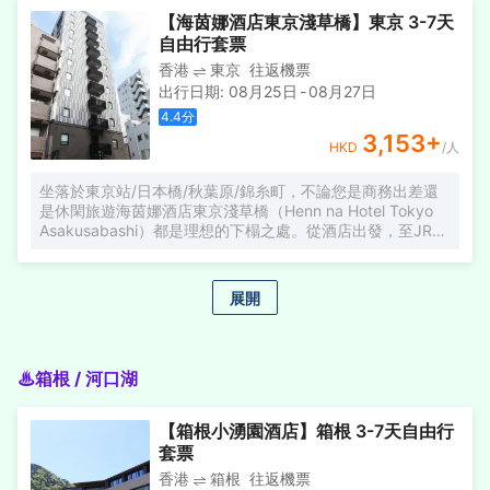
壺和瓶裝水可供使用，便捷的客房設施定能讓您倍感舒適。
【海茵娜酒店東京淺草橋】東京 3-7天
倘若您在忙碌的一天後想在自己的客房內放鬆，提供拖鞋、
自由行套票
24小時熱水和吹風機的客房浴室是不錯的選擇。 在您的空閑
香港
東京
往返機票
時間去桑拿浴室放鬆一下，定能給您帶來曼妙的度假體驗。
出行日期
:
08月25日
-
08月27日
酒店的會議廳將熱情的服務與專業的素質完美地結合在一
起。酒店設有24小時前台諮詢服務，為下榻至此的您提供最
4.4
分
貼心的行程安排。
3,153
+
HKD
/人
坐落於東京站/日本橋/秋葉原/錦糸町，不論您是商務出差還
是休閑旅遊海茵娜酒店東京淺草橋（Henn na Hotel Tokyo
Asakusabashi）都是理想的下榻之處。從酒店出發，至JR馬
喰町站僅有300m遠。離這最近的是淺草橋地鐵站，距離僅
200m。附近很多景點，包括Japanese Inner Beauty
Cooking Class Mai＇s Kitchen、Mikurabashi公共浴室和
展開
Yagenbori Fudoin都離酒店不遠。 酒店對客房的裝飾十分考
究，每間設施齊全的客房都配備有空調。 房價按入住人數顯
示。 請選擇使用房間的確切人數。 如果客人人數多於預訂人
數，將根據客人人數收取額外費用。 酒店休閑區提供了各類
♨箱根 / 河口湖
設施，您可以在這裏舒緩身心壓力。 自助辦理入住，機器人
辦理，不一樣得體驗。
【箱根小湧園酒店】箱根 3-7天自由行
套票
香港
箱根
往返機票