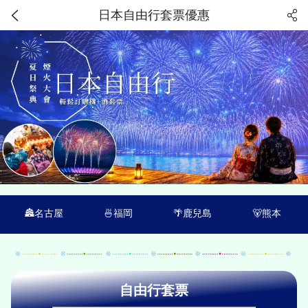
日本自由行套票優惠
🏯名古屋
🍜福岡
🌴鹿兒島
🐻熊本
自由行套票