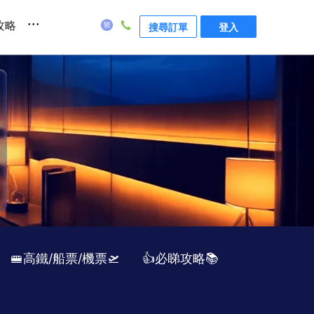
...
攻略
搜尋訂單
登入
🚝高鐵/船票/機票🛫
👍必睇攻略📚