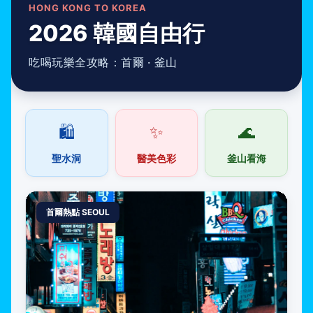
HONG KONG TO KOREA
2026 韓國自由行
吃喝玩樂全攻略：首爾 · 釜山
🛍️
✨
🌊
聖水洞
醫美色彩
釜山看海
首爾熱點 SEOUL