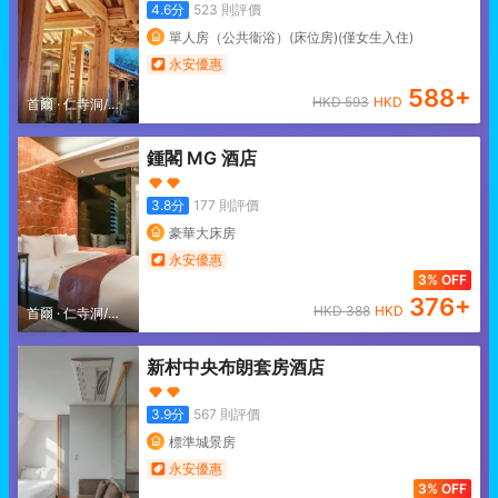
4.6
分
523
則評價
單人房（公共衞浴）(床位房)(僅女生入住)
永安優惠
588
+
HKD
593
HKD
首爾
·
仁寺洞/北
村
鍾閣 MG 酒店
3.8
分
177
則評價
豪華大床房
永安優惠
3% OFF
376
+
HKD
388
HKD
首爾
·
仁寺洞/北
村
新村中央布朗套房酒店
3.9
分
567
則評價
標準城景房
永安優惠
3% OFF