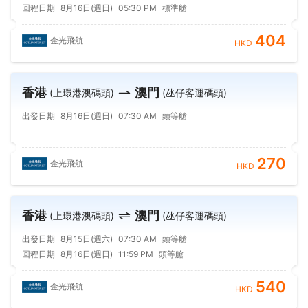
回程日期
8月16日(週日)
05:30 PM
標準艙
404
金光飛航
HKD
香港
澳門
(上環港澳碼頭)
(氹仔客運碼頭)
出發日期
8月16日(週日)
07:30 AM
頭等艙
270
金光飛航
HKD
香港
澳門
(上環港澳碼頭)
(氹仔客運碼頭)
出發日期
8月15日(週六)
07:30 AM
頭等艙
回程日期
8月16日(週日)
11:59 PM
頭等艙
540
金光飛航
HKD