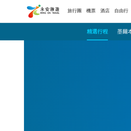
旅行團
機票
酒店
自由行
精選行程
墨爾