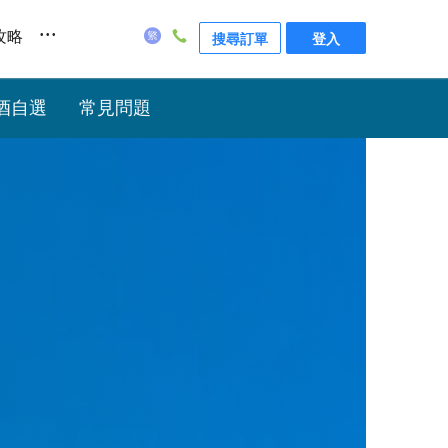
...
攻略
搜尋訂單
登入
酒自選
常見問題