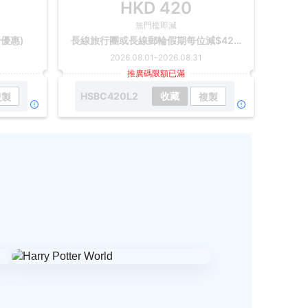
HKD
420
無門檻即減
卡優惠)
長線旅行團或長線郵輪假期每位減$420(2026 滙豐信用卡優惠)
2026.08.01
-
2026.08.31
推廣碼限額已滿
HSBC420L2
收藏
複製
複製