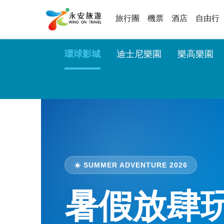
旅行團
機票
酒店
自由行
環球影城
迪士尼樂園
樂高樂園
☀️ SUMMER ADVENTURE 2026
暑假放肆