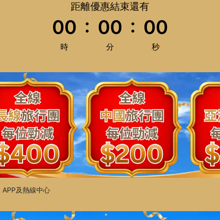
距離優惠結束還有
:
:
00
00
00
時
分
秒
APP及熱線中心