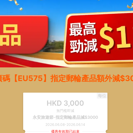
廣碼【EU575】指定郵輪產品額外減$30
每位
HKD
3,000
無門檻即減
永安旅遊節-指定郵輪產品減$3000
2026.06.08
-
2026.06.14
優惠有效期已結束