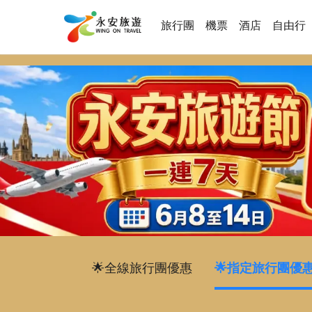
旅行團
機票
酒店
自由行
🌟全線旅行團優惠
🌟指定旅行團優