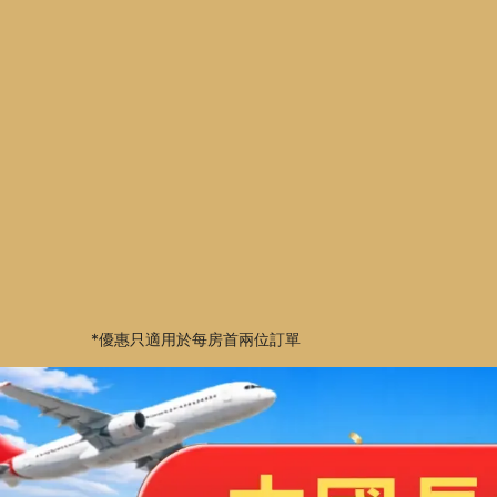
*優惠只適用於每房首兩位訂單