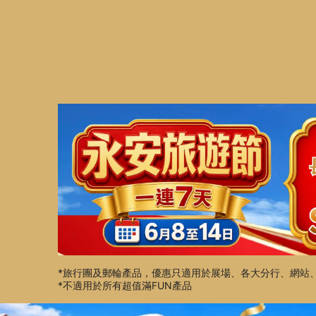
*旅行團及郵輪產品，優惠只適用於展場、各大分行、網站、
*不適用於所有超值滿FUN產品