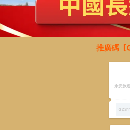
推廣碼【G
GZ31