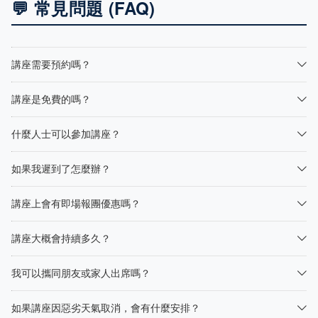
💬 常見問題 (FAQ)
講座需要預約嗎？
講座是免費的嗎？
什麼人士可以參加講座？
如果我遲到了怎麼辦？
講座上會有即場報團優惠嗎？
講座大概會持續多久？
我可以攜同朋友或家人出席嗎？
如果講座因惡劣天氣取消，會有什麼安排？