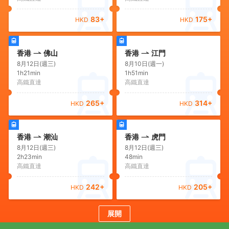
83
+
175
+
HKD
HKD
香港
佛山
香港
江門
8月12日(週三)
8月10日(週一)
1h21min
1h51min
高鐵直達
高鐵直達
265
+
314
+
HKD
HKD
香港
潮汕
香港
虎門
8月12日(週三)
8月12日(週三)
2h23min
48min
高鐵直達
高鐵直達
242
+
205
+
HKD
HKD
展開