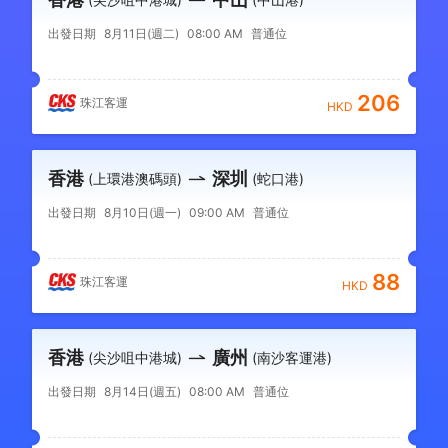
出發日期
8月11日(週二)
08:00 AM
普通位
206
珠江客運
HKD
香港
深圳
(上環港澳碼頭)
(蛇口港)
出發日期
8月10日(週一)
09:00 AM
普通位
88
珠江客運
HKD
香港
廣州
(尖沙咀中港城)
(南沙客運港)
出發日期
8月14日(週五)
08:00 AM
普通位