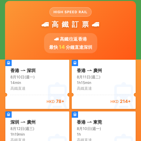
HIGH SPEED RAIL
🚄 高 鐵 訂 票 🚄
🚄 高鐵往返香港
14
最快
分鐘直達深圳
香港
深圳
香港
廣州
8月10日(週一)
8月11日(週二)
14min
1h15min
高鐵直達
高鐵直達
78
+
214
+
HKD
HKD
深圳
廣州
香港
東莞
8月12日(週三)
8月10日(週一)
1h19min
1h
高鐵直達
高鐵直達