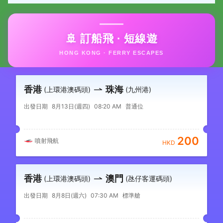
🚢 訂船飛 · 短線遊
HONG KONG · FERRY ESCAPES
香港
珠海
(上環港澳碼頭)
(九州港)
出發日期
8月13日(週四)
08:20 AM
普通位
200
噴射飛航
HKD
香港
澳門
(上環港澳碼頭)
(氹仔客運碼頭)
出發日期
8月8日(週六)
07:30 AM
標準艙