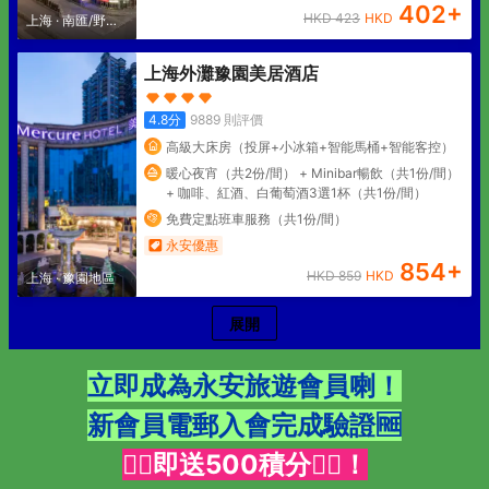
402
+
HKD
423
HKD
上海
·
南匯/野生
動物園
上海外灘豫園美居酒店
4.8
分
9889
則評價
高級大床房（投屏+小冰箱+智能馬桶+智能客控）
暖心夜宵（共2份/間） + Minibar暢飲（共1份/間）
+ 咖啡、紅酒、白葡萄酒3選1杯（共1份/間）
免費定點班車服務（共1份/間）
永安優惠
854
+
HKD
859
HKD
上海
·
豫園地區
展開
立即成為
永安旅遊
會員喇！
新會員電郵入會完成驗證🆓
👇🏻即送500積分👇🏻！