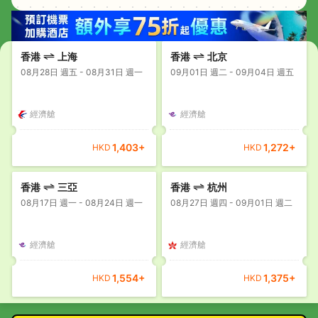
香港
上海
香港
北京
08月28日 週五 - 08月31日 週一
09月01日 週二 - 09月04日 週五
經濟艙
經濟艙
1,403
+
1,272
+
HKD
HKD
香港
三亞
香港
杭州
08月17日 週一 - 08月24日 週一
08月27日 週四 - 09月01日 週二
經濟艙
經濟艙
1,554
+
1,375
+
HKD
HKD