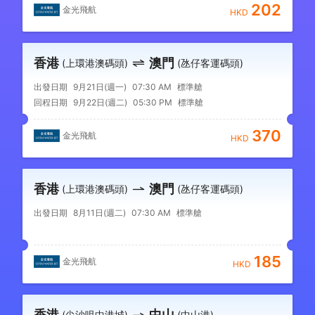
202
金光飛航
HKD
香港
澳門
(上環港澳碼頭)
(氹仔客運碼頭)
出發日期
9月21日(週一)
07:30 AM
標準艙
回程日期
9月22日(週二)
05:30 PM
標準艙
370
金光飛航
HKD
香港
澳門
(上環港澳碼頭)
(氹仔客運碼頭)
出發日期
8月11日(週二)
07:30 AM
標準艙
185
金光飛航
HKD
香港
中山
(尖沙咀中港城)
(中山港)