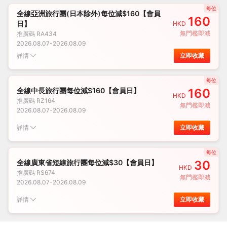
每位
全線亞洲旅行團(日本除外)每位減$160【會員
160
日】
HKD
無門檻即減
推廣碼
RA434
2026.08.07
-
2026.08.09
詳情
立即收藏
每位
全線中長旅行團每位減$160【會員日】
160
HKD
推廣碼
RZ164
無門檻即減
2026.08.07
-
2026.08.09
詳情
立即收藏
每位
全線廣東省短線旅行團每位減$30【會員日】
30
HKD
推廣碼
RS674
無門檻即減
2026.08.07
-
2026.08.09
詳情
立即收藏