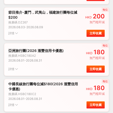
每位
節目推介-廈門，武夷山，福建旅行團每位減
200
$200
HKD
無門檻即減
推廣碼
DZ267
2026.08.03
-
2026.08.09
詳情
立即收藏
每位
亞洲旅行團(2026 滙豐信用卡優惠)
180
HKD
推廣碼
HSBC180A2
無門檻即減
2026.08.01
-
2026.08.31
詳情
立即收藏
每位
中國長線旅行團每位減$180(2026 滙豐信用
180
卡優惠)
HKD
無門檻即減
推廣碼
HSBC180C2
2026.08.01
-
2026.08.31
詳情
立即收藏