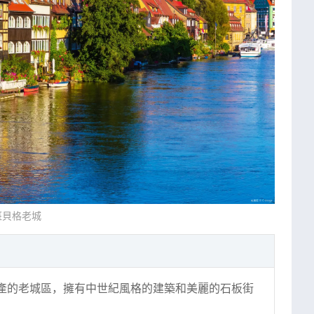
班貝格老城
產的老城區，擁有中世紀風格的建築和美麗的石板街