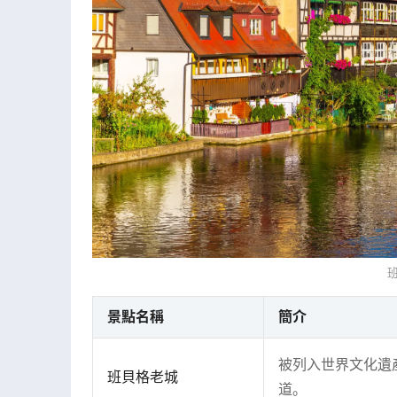
景點名稱
簡介
被列入世界文化遺
班貝格老城
道。