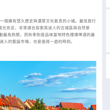
，是一個擁有悠久歷史與濃厚文化氣息的小城。最佳旅行
，陽光充足，非常適合探索其迷人的古城區與自然景
動最為熱鬧，而秋季則是品味當地特色煙燻啤酒的最
有迷人的聖誕市場，也是值得一遊的時刻。