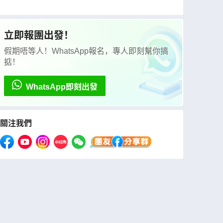
立即報團出發！
假期唔等人！WhatsApp報名，專人即刻幫你搞
掂！
WhatsApp即刻出發
關注我們