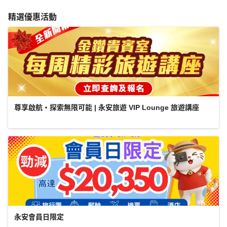
精選優惠活動
尊享啟航・探索無限可能 | 永安旅遊 VIP Lounge 旅遊講座
永安會員日限定