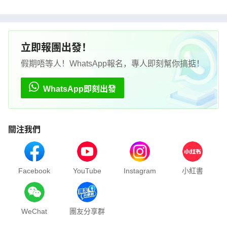
立即報團出發！
假期唔等人！WhatsApp報名，專人即刻幫你搞掂！
WhatsApp即刻出發
關注我們
Facebook
YouTube
Instagram
小紅書
WeChat
團友分享群