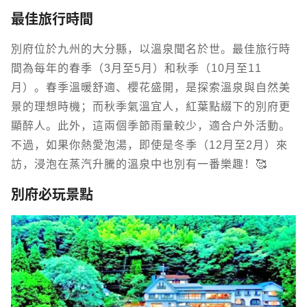
最佳旅行時間
別府位於九州的大分縣，以溫泉聞名於世。最佳旅行時
間為每年的春季（3月至5月）和秋季（10月至11
月）。春季溫暖舒適、櫻花盛開，是探索溫泉與自然美
景的理想時機；而秋季氣溫宜人，紅葉點綴下的別府更
顯醉人。此外，這兩個季節雨量較少，適合戶外活動。
不過，如果你熱愛泡湯，即使是冬季（12月至2月）來
訪，浸泡在蒸汽升騰的溫泉中也別有一番樂趣！🥰
別府必玩景點