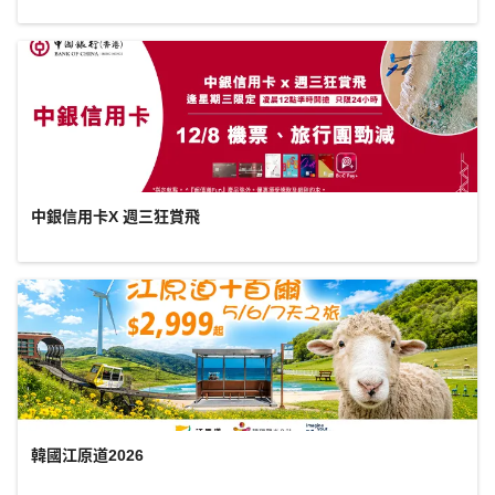
中銀信用卡X 週三狂賞飛
韓國江原道2026