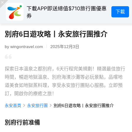
下載APP即送總值$710旅行團優惠
下載
券
別府6日遊攻略丨永安旅行團推介
by wingontravel.com
2025年12月3日
探索日本溫泉之都別府，6天行程完美規劃！精選最佳旅行
時間，暢遊地獄溫泉、別府海濱沙灘等必玩景點，品嚐地
道美食如地獄蒸料理，享受永安旅行團貼心服務。立即預
訂，開啟你的療癒之旅！
永安首頁
永安旅行團
別府6日遊攻略丨永安旅行團推介
別府行前准備