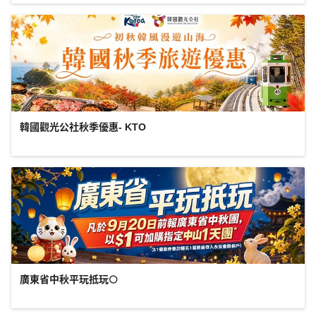
韓國觀光公社秋季優惠- KTO
廣東省中秋平玩抵玩🌕