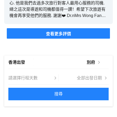
心. 他是我們去過多次旅行對客人最用心服務的司機.
總之這次是導遊和司機都值得一讃！希望下次旅遊有
機會再享受他們的服務. 謝謝❤️ Dr.nMrs Wong Fan
Chor and friends
查看更多評價
搜尋