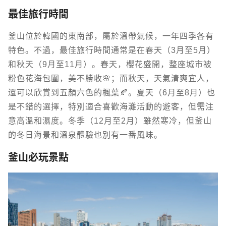
最佳旅行時間
釜山位於韓國的東南部，屬於溫帶氣候，一年四季各有
特色。不過，最佳旅行時間通常是在春天（3月至5月）
和秋天（9月至11月）。春天，櫻花盛開，整座城市被
粉色花海包圍，美不勝收🌸；而秋天，天氣清爽宜人，
還可以欣賞到五顏六色的楓葉🍂。夏天（6月至8月）也
是不錯的選擇，特別適合喜歡海灘活動的遊客，但需注
意高溫和濕度。冬季（12月至2月）雖然寒冷，但釜山
的冬日海景和溫泉體驗也別有一番風味。
釜山必玩景點