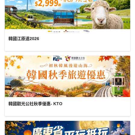
韓國江原道2026
韓國觀光公社秋季優惠- KTO