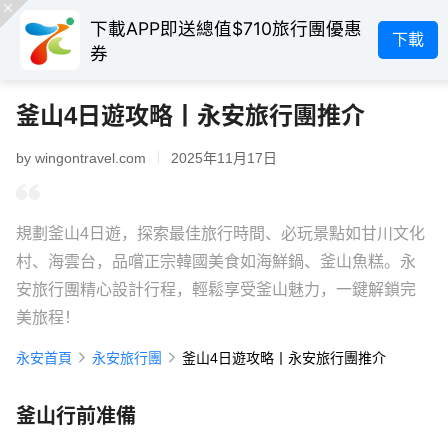
下載APP即送總值$710旅行團優惠
下載
券
釜山4日遊攻略丨永安旅行團推介
by wingontravel.com
2025年11月17日
規劃釜山4日遊，探索最佳旅行時間、必玩景點如甘川文化
村、海雲台，品嚐正宗韓國美食如海鮮鍋、釜山魚糕。永
安旅行團精心設計行程，輕鬆享受釜山魅力，一鍵解鎖完
美旅程！
永安首頁
永安旅行團
釜山4日遊攻略丨永安旅行團推介
釜山行前准備