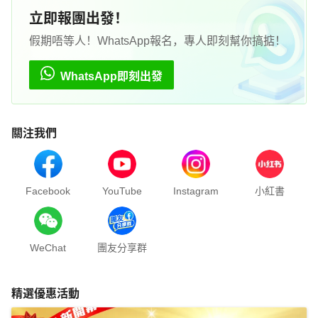
立即報團出發！
假期唔等人！WhatsApp報名，專人即刻幫你搞掂！
WhatsApp即刻出發
關注我們
Facebook
YouTube
Instagram
小紅書
WeChat
團友分享群
精選優惠活動