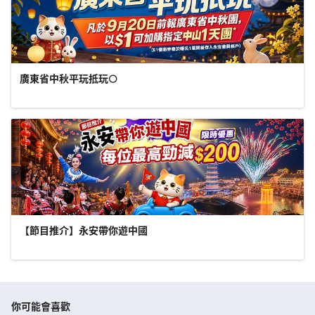
廣東省中秋平玩抵玩🌕
【節目推介】永安帶你遊中國
你可能會喜歡