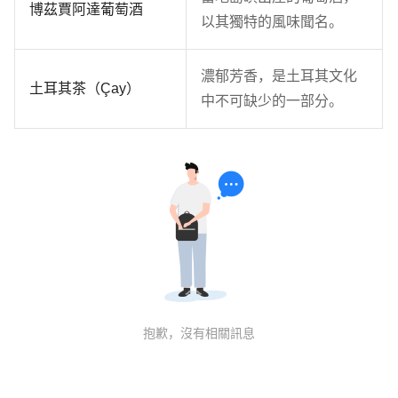
博茲賈阿達葡萄酒
以其獨特的風味聞名。
濃郁芳香，是土耳其文化
土耳其茶（Çay）
中不可缺少的一部分。
抱歉，沒有相關訊息