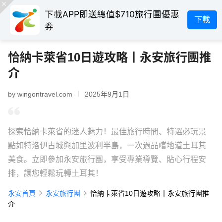
下載APP即送總值$710旅行團優惠
下載
券
恰納卡萊省10日遊攻略丨永安旅行團推
介
by wingontravel.com
2025年9月1日
探索恰納卡萊省的迷人魅力！最佳旅行時間、特選必玩景
點如特洛伊古城與加里波利半島，一次過品嚐地道土耳其
美食。立即參加永安旅行團，享受專業導覽、貼心行程安
排，讓您輕鬆玩轉土耳其！
永安首頁
永安旅行團
恰納卡萊省10日遊攻略丨永安旅行團推
介