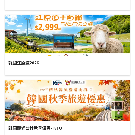
韓國江原道2026
韓國觀光公社秋季優惠- KTO