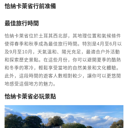
恰納卡萊省行前准備
最佳旅行時間
恰納卡萊省位於土耳其西北部，其地理位置和氣候條件
使得春季和秋季成為最佳旅行時間。特別是4月至6月以
及9月至10月，天氣溫和、陽光充足，最適合戶外活動
和探索歷史景點。在這些月份，你可以避開夏季的酷熱
和冬季的寒冷，輕鬆享受當地的自然美景和文化體驗。
此外，這段時間的遊客人數相對較少，讓你可以更悠閒
地感受這個地方的魅力。
恰納卡萊省必玩景點