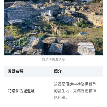
特洛伊古城遺址
景點名稱
簡介
這裡是傳說中特洛伊戰爭
特洛伊古城遺址
的發生地，充滿歷史和神
話色彩。