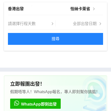
搜尋
立即報團出發！
假期唔等人！WhatsApp報名，專人即刻幫你搞掂！
WhatsApp即刻出發