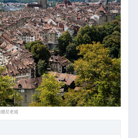
伯爾尼老城