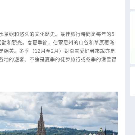
水景觀和悠久的文化歷史。最佳旅行時間是每年的5
活動和觀光。春夏季節，伯爾尼州的山谷和草原覆滿
是絕美。冬季（12月至2月）對滑雪愛好者來說亦是
各地的遊客。不論是夏季的徒步旅行或冬季的滑雪冒