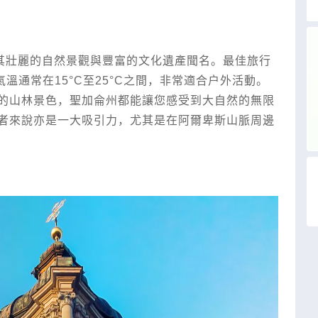
部，以其壯麗的自然景觀與豐富的文化遺產聞名。最佳旅行
溫通常在15°C至25°C之間，非常適合戶外活動。
的山林景色，聖加侖州都能讓您感受到大自然的無限
者來說亦是一大吸引力，尤其是在阿爾卑斯山脈周邊