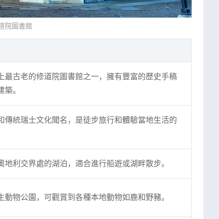
道院圖書館
上最古老的修道院圖書館之一，擁有豐富的歷史手稿
建築。
和傳統瑞士文化聞名，是徒步旅行和體驗當地生活的
奧地利交界處的湖泊，適合進行船遊或湖畔散步。
生動物公園，可觀賞到各種本地動物如鹿和野豬。