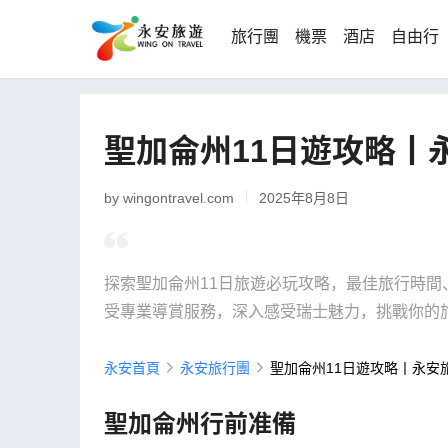
旅行團
機票
酒店
自由行
聖加侖州11日遊攻略丨
by wingontravel.com
2025年8月8日
探索聖加侖州11日旅遊必玩攻略，最佳旅行時
受專業導賞服務，深入感受瑞士魅力，挑戰你的
永安首頁
永安旅行團
聖加侖州11日遊攻略丨永安
聖加侖州行前准備