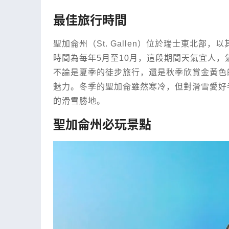
最佳旅行時間
聖加侖州（St. Gallen）位於瑞士東北
時間為每年5月至10月，這段期間天氣宜人，氣
不論是夏季的徒步旅行，還是秋季欣賞金黃色
魅力。冬季的聖加侖雖然寒冷，但對滑雪愛好
的滑雪勝地。
聖加侖州必玩景點