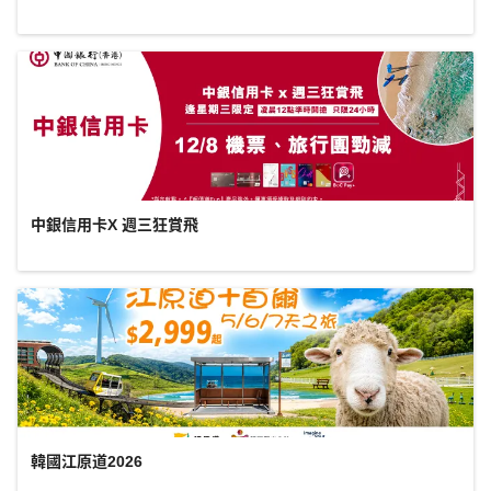
中銀信用卡X 週三狂賞飛
韓國江原道2026