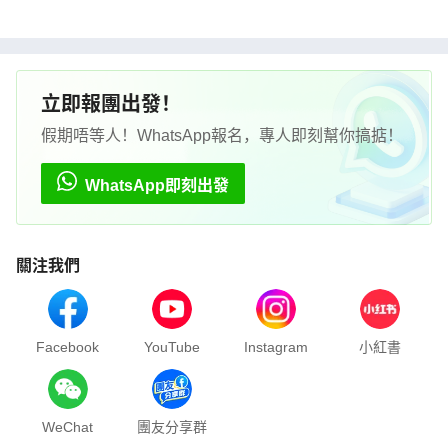
立即報團出發！
假期唔等人！WhatsApp報名，專人即刻幫你搞掂！
WhatsApp即刻出發
關注我們
Facebook
YouTube
Instagram
小紅書
WeChat
團友分享群