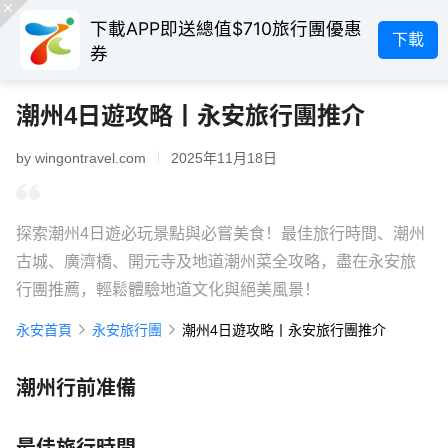
下載APP即送總值$710旅行團優惠
下載
券
潮州4日遊攻略丨永安旅行團推介
by wingontravel.com
2025年11月18日
探索潮州4日遊必玩景點與必嘗美食！最佳旅行時間、潮州
古城、廣濟橋、開元寺及地道潮州菜全攻略，盡在永安旅
行團推薦，輕鬆體驗地道文化與絕美風景！
永安首頁
永安旅行團
潮州4日遊攻略丨永安旅行團推介
潮州行前准備