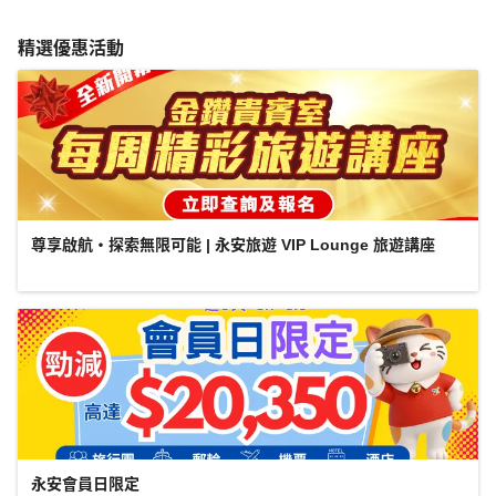
精選優惠活動
尊享啟航・探索無限可能 | 永安旅遊 VIP Lounge 旅遊講座
永安會員日限定