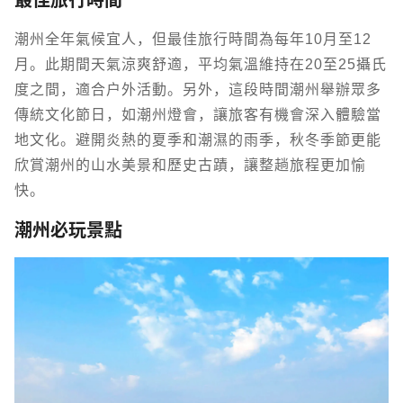
最佳旅行時間
潮州全年氣候宜人，但最佳旅行時間為每年10月至12
月。此期間天氣涼爽舒適，平均氣溫維持在20至25攝氏
度之間，適合戶外活動。另外，這段時間潮州舉辦眾多
傳統文化節日，如潮州燈會，讓旅客有機會深入體驗當
地文化。避開炎熱的夏季和潮濕的雨季，秋冬季節更能
欣賞潮州的山水美景和歷史古蹟，讓整趟旅程更加愉
快。
潮州必玩景點