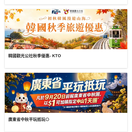
韓國觀光公社秋季優惠- KTO
廣東省中秋平玩抵玩🌕