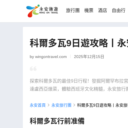
旅行團
機票
酒店
自由行
科爾多瓦9日遊攻略丨永
by wingontravel.com
2025年12月15日
探索科爾多瓦的最佳9日行程！發掘阿爾罕布拉
達盧西亞燉菜，體驗西班牙文化精髓，永安旅行
永安首頁
永安旅行團
科爾多瓦9日遊攻略丨永安旅
科爾多瓦行前准備