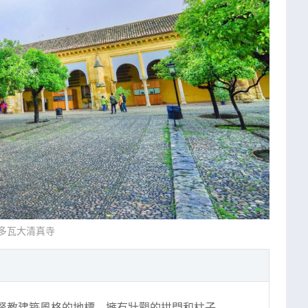
多瓦大清真寺
督教建築風格的地標，擁有壯觀的拱門和柱子。