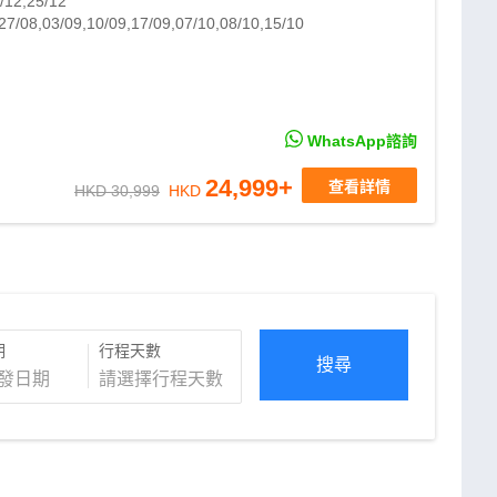
/12,25/12
27/08,03/09,10/09,17/09,07/10,08/10,15/10
WhatsApp諮詢
24,999
+
查看詳情
HKD 30,999
HKD
期
行程天數
搜尋