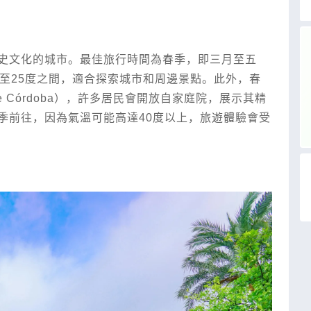
史文化的城市。最佳旅行時間為春季，即三月至五
至25度之間，適合探索城市和周邊景點。此外，春
e Córdoba），許多居民會開放自家庭院，展示其精
季前往，因為氣溫可能高達40度以上，旅遊體驗會受