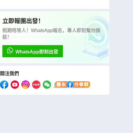
立即報團出發！
假期唔等人！WhatsApp報名，專人即刻幫你搞
掂！
WhatsApp即刻出發
關注我們