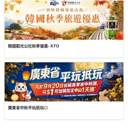
韓國觀光公社秋季優惠- KTO
廣東省中秋平玩抵玩🌕