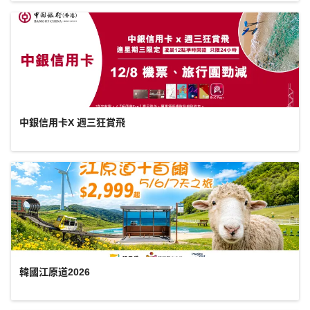
中銀信用卡X 週三狂賞飛
韓國江原道2026