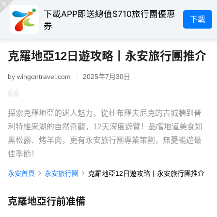
下載APP即送總值$710旅行團優惠
下載
券
克羅地亞12日遊攻略丨永安旅行團推介
by wingontravel.com
2025年7月30日
探索克羅地亞的迷人魅力，從杜布羅夫尼克的古城牆到普
利特維采湖的自然奇觀，12天深度遊覽！品嚐地道美食如
黑松露、烤羊肉，更有永安旅行團專業策劃，無憂暢遊最
佳季節！
永安首頁
永安旅行團
克羅地亞12日遊攻略丨永安旅行團推介
克羅地亞行前准備