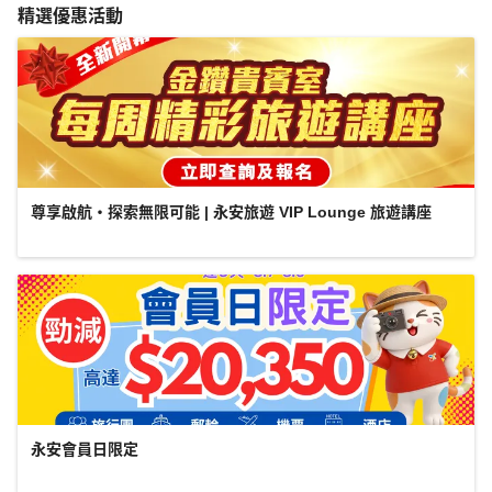
精選優惠活動
尊享啟航・探索無限可能 | 永安旅遊 VIP Lounge 旅遊講座
永安會員日限定