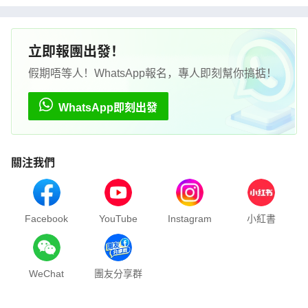
立即報團出發！
假期唔等人！WhatsApp報名，專人即刻幫你搞掂！
WhatsApp即刻出發
關注我們
Facebook
YouTube
Instagram
小紅書
WeChat
團友分享群