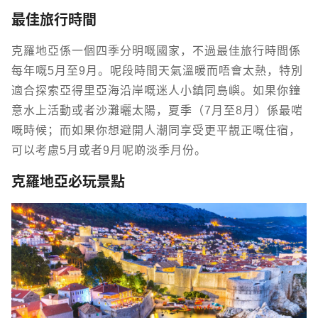
最佳旅行時間
克羅地亞係一個四季分明嘅國家，不過最佳旅行時間係
每年嘅5月至9月。呢段時間天氣溫暖而唔會太熱，特別
適合探索亞得里亞海沿岸嘅迷人小鎮同島嶼。如果你鐘
意水上活動或者沙灘曬太陽，夏季（7月至8月）係最啱
嘅時候；而如果你想避開人潮同享受更平靚正嘅住宿，
可以考慮5月或者9月呢啲淡季月份。
克羅地亞必玩景點