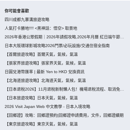
你可能會喜歡
四川成都九寨溝旅遊攻略
人氣打卡勝地!!!! <黑神話：悟空> 取景地
2026年香港公眾假期｜2026年請假攻略,2026年月曆 紅日端午節請
假攻略請4放9-public holiday 2026
日本大阪環球影城攻略2026門票/必玩設施/交通住宿全指南
【首爾旅遊攻略】首爾天氣，氣候，氣溫
【張家界旅遊攻略】張家界天氣，氣候，氣溫
日圓兌港幣匯率 | 最新 Yen to HKD 兌換資訊
【北海道旅遊攻略】北海道天氣，氣候，氣溫
【日本退稅2026】11月退稅新制懶人包！機場退稅流程、取消免稅
袋及限額全攻略 - 永安旅遊
【日本旅遊攻略】日本天氣，氣候，氣溫
2026 Visit Japan Web 中文教學 - 日本入境攻略
【回鄉證】攻略：回鄉證預約|回鄉證申請費用，文件，回鄉證續期
【東京旅遊攻略】東京天氣，氣候，氣溫