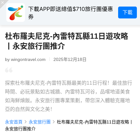
下載APP即送總值$710旅行團優惠
下載
券
杜布羅夫尼克-內雷特瓦縣11日遊攻略
丨永安旅行團推介
by wingontravel.com
2025年12月18日
探索杜布羅夫尼克-內雷特瓦縣最美的11日行程！最佳旅行
時間、必玩景點如古城牆、內雷特瓦河谷，品嚐地道美食
如海鮮燴飯。永安旅行團專業策劃，帶您深入體驗克羅地
亞的自然與文化之美！
永安首頁
永安旅行團
杜布羅夫尼克-內雷特瓦縣11日遊攻略丨
永安旅行團推介