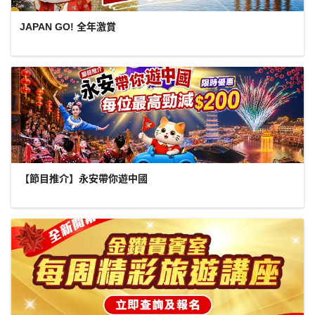
JAPAN GO! 全年激賞
【節目推介】永安帶你遊中國