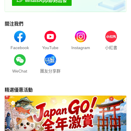
WhatsApp即刻出發
關注我們
Facebook
YouTube
Instagram
小紅書
WeChat
團友分享群
精選優惠活動