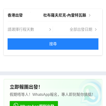
搜尋
立即報團出發！
假期唔等人！WhatsApp報名，專人即刻幫你搞掂！