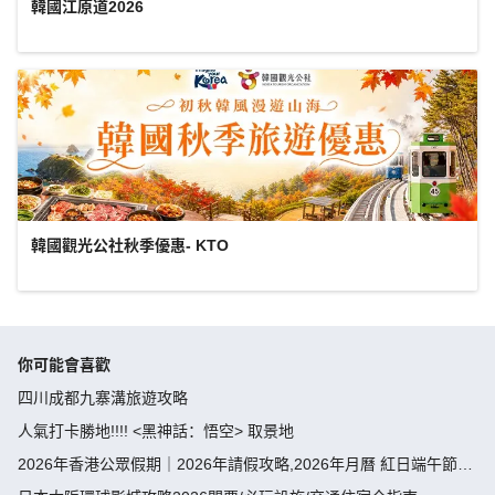
韓國江原道2026
韓國觀光公社秋季優惠- KTO
你可能會喜歡
四川成都九寨溝旅遊攻略
人氣打卡勝地!!!! <黑神話：悟空> 取景地
2026年香港公眾假期｜2026年請假攻略,2026年月曆 紅日端午節請
假攻略請4放9-public holiday 2026