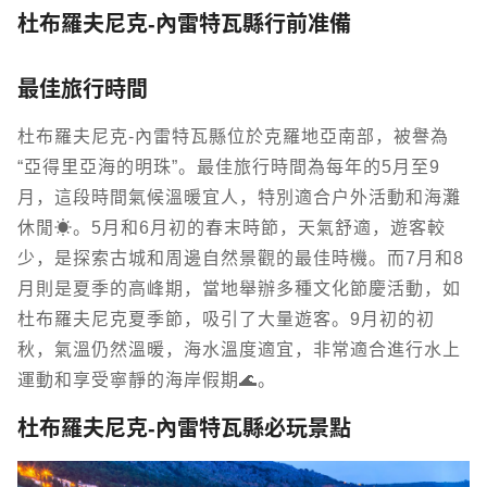
杜布羅夫尼克-內雷特瓦縣行前准備
最佳旅行時間
杜布羅夫尼克-內雷特瓦縣位於克羅地亞南部，被譽為
“亞得里亞海的明珠”。最佳旅行時間為每年的5月至9
月，這段時間氣候溫暖宜人，特別適合戶外活動和海灘
休閒☀️。5月和6月初的春末時節，天氣舒適，遊客較
少，是探索古城和周邊自然景觀的最佳時機。而7月和8
月則是夏季的高峰期，當地舉辦多種文化節慶活動，如
杜布羅夫尼克夏季節，吸引了大量遊客。9月初的初
秋，氣溫仍然溫暖，海水溫度適宜，非常適合進行水上
運動和享受寧靜的海岸假期🌊。
杜布羅夫尼克-內雷特瓦縣必玩景點