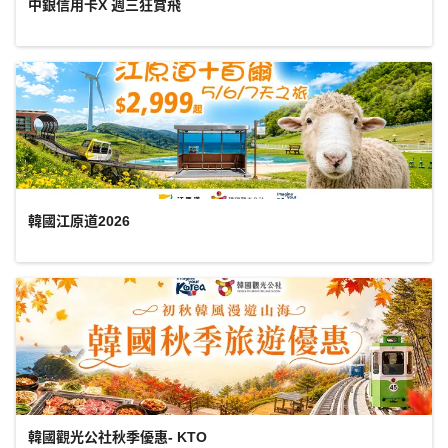
中銀信用卡X 週三狂賞飛
韓國江原道2026
韓國觀光公社秋季優惠- KTO