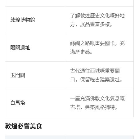
了解敦煌歷史文化嘅好地
敦煌博物館
方，展品豐富多樣。
絲綢之路嘅重要關卡，充
陽關遺址
滿歷史感。
古代通往西域嘅重要關
玉門關
口，保留咗古建築遺址。
一座充滿佛教文化氣息嘅
白馬塔
古塔，建築風格獨特。
敦煌必嘗美食