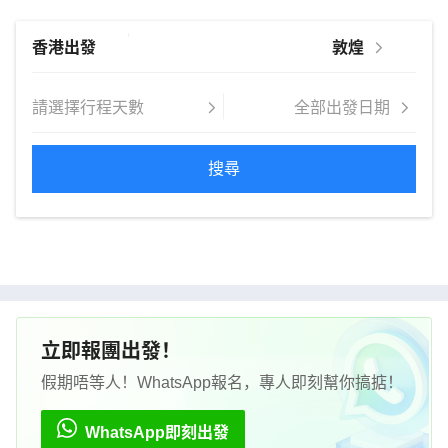
搜尋
立即報團出發！
假期唔等人！WhatsApp報名，專人即刻幫你搞掂！
WhatsApp即刻出發