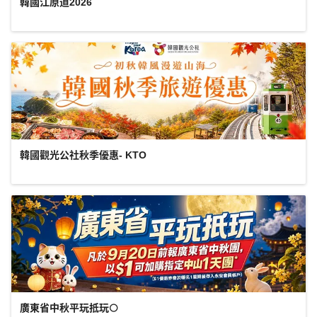
韓國江原道2026
韓國觀光公社秋季優惠- KTO
廣東省中秋平玩抵玩🌕