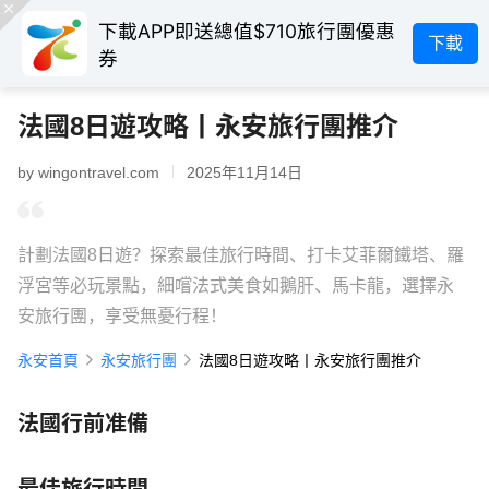
下載APP即送總值$710旅行團優惠
下載
券
法國8日遊攻略丨永安旅行團推介
by wingontravel.com
2025年11月14日
計劃法國8日遊？探索最佳旅行時間、打卡艾菲爾鐵塔、羅
浮宮等必玩景點，細嚐法式美食如鵝肝、馬卡龍，選擇永
安旅行團，享受無憂行程！
永安首頁
永安旅行團
法國8日遊攻略丨永安旅行團推介
法國行前准備