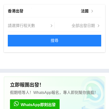
搜尋
立即報團出發！
假期唔等人！WhatsApp報名，專人即刻幫你搞掂！
WhatsApp即刻出發