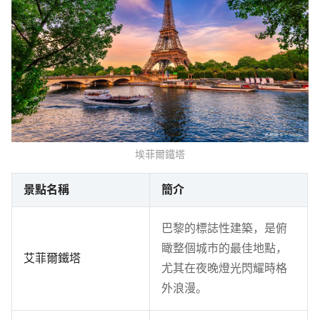
埃菲爾鐵塔
景點名稱
簡介
巴黎的標誌性建築，是俯
瞰整個城市的最佳地點，
艾菲爾鐵塔
尤其在夜晚燈光閃耀時格
外浪漫。