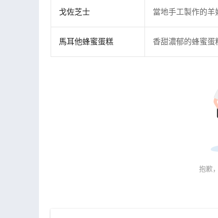
戈佐芝士
當地手工製作的羊
馬耳他蜂蜜蛋糕
香甜濃郁的蜂蜜蛋
抱歉