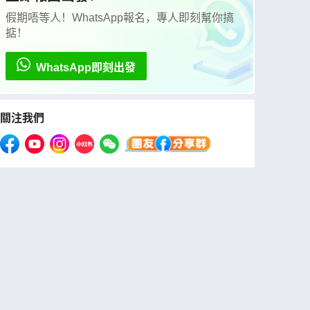
假期唔等人！WhatsApp報名，專人即刻幫你搞
掂！
WhatsApp即刻出發
關注我們