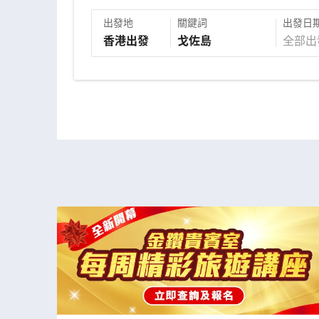
出發地
關鍵詞
出發日