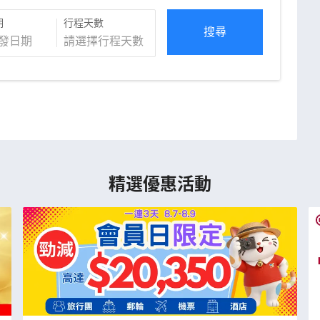
期
行程天數
搜尋
精選優惠活動