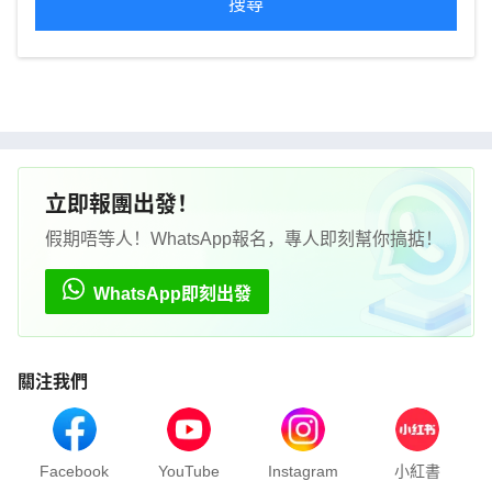
搜尋
立即報團出發！
假期唔等人！WhatsApp報名，專人即刻幫你搞掂！
WhatsApp即刻出發
關注我們
Facebook
YouTube
Instagram
小紅書