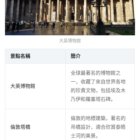
大英博物館
景點名稱
簡介
全球最著名的博物館之
一，收藏了來自世界各地
大英博物館
的珍貴文物，包括埃及木
乃伊和羅塞塔石碑。
倫敦的地標建築，著名的
倫敦塔橋
吊橋設計，適合欣賞泰晤
士河的美景。