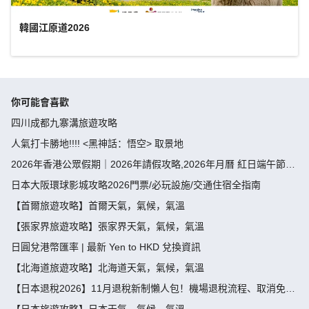
韓國江原道2026
你可能會喜歡
四川成都九寨溝旅遊攻略
人氣打卡勝地!!!! <黑神話：悟空> 取景地
2026年香港公眾假期｜2026年請假攻略,2026年月曆 紅日端午節請
假攻略請4放9-public holiday 2026
日本大阪環球影城攻略2026門票/必玩設施/交通住宿全指南
【首爾旅遊攻略】首爾天氣，氣候，氣溫
【張家界旅遊攻略】張家界天氣，氣候，氣溫
日圓兌港幣匯率 | 最新 Yen to HKD 兌換資訊
【北海道旅遊攻略】北海道天氣，氣候，氣溫
【日本退稅2026】11月退稅新制懶人包！機場退稅流程、取消免稅
袋及限額全攻略 - 永安旅遊