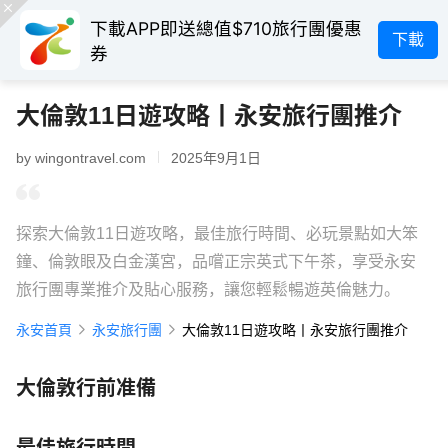
下載APP即送總值$710旅行團優惠
下載
券
大倫敦11日遊攻略丨永安旅行團推介
by wingontravel.com
2025年9月1日
探索大倫敦11日遊攻略，最佳旅行時間、必玩景點如大笨
鐘、倫敦眼及白金漢宮，品嚐正宗英式下午茶，享受永安
旅行團專業推介及貼心服務，讓您輕鬆暢遊英倫魅力。
永安首頁
永安旅行團
大倫敦11日遊攻略丨永安旅行團推介
大倫敦行前准備