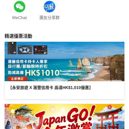
WeChat
團友分享群
精選優惠活動
【永安旅遊 X 滙豐信用卡 高達HK$1,010優惠】