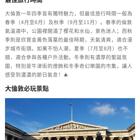
最佳旅行時間
大倫敦一年四季皆有獨特魅力，但最佳旅行時間一般為
春季（4月至6月）及秋季（9月至11月）。春季的倫敦
氣溫適中，公園裡開滿了櫻花和水仙，景色迷人；而秋
季則是欣賞金黃色落葉的最佳時期，天氣清爽，適合漫
步城市街頭。如果不怕人潮，夏季（7月至8月）也不
錯，適合參與各種戶外活動。冬季則有濃厚的聖誕氛
圍，特別是牛津街的燈飾和冬季奇幻樂園的市集，讓人
感受到濃濃的節日氣息！🎄
大倫敦必玩景點