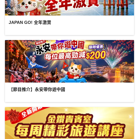
JAPAN GO! 全年激賞
【節目推介】永安帶你遊中國