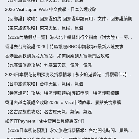
【日本旅遊攻略】日本天氣，氣候，氣溫
2026 Visit Japan Web 中文教學 - 日本入境攻略
【回鄉證】攻略：回鄉證預約|回鄉證申請費用，文件，回鄉證續期
【東京旅遊攻略】東京天氣，氣候，氣溫
【2026內地假期一覽】港人北上錯峰出行全指南（附大陸五一勞動
節，端午節假期攻略）
香港去台灣簽證2026｜特區護照/BNO申請教學+最新入境要求
香港坐高铁到黄龙九寨站，如何换乘到九寨溝景区攻略
【九寨溝旅遊攻略】九寨溝天氣，氣候，氣溫
2026日本櫻花花期預測及賞櫻情報 | 永安旅遊香港 - 賞櫻最佳時
間、地點推薦
【台中旅遊攻略】台中天氣，氣候，氣溫
【特區護照】攻略：特區護照預約|護照申請，特區護照續期
香港去越南簽證全攻略2026| e-Visa申請教學、景點美食推薦
【名古屋旅遊攻略】名古屋天氣，氣候，氣溫
如何在Payment link中使用會員優惠支付？
【2026日本櫻花預測】永安旅遊賞櫻情報：各地開花時間、景點推
薦